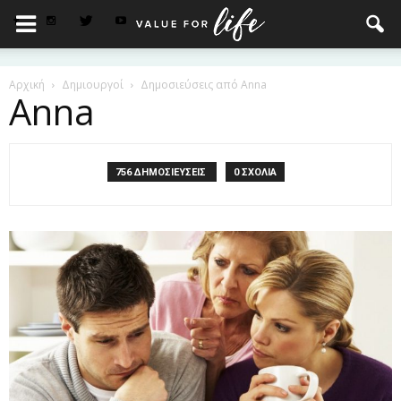
Αρχική
Δημιουργοί
Δημοσιεύσεις από Anna
Anna
756 ΔΗΜΟΣΙΕΥΣΕΙΣ
0 ΣΧΟΛΙΑ