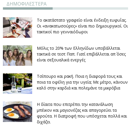
ΔΗΜΟΦΙΛΕΣΤΕΡΑ
Το ακατάστατο γραφείο είναι ένδειξη ευφυΐας.
Οι «ανακατωσούρες» είναι πιο δημιουργικοί. Οι
τακτικοί πιο γενναιόδωροι
Μόλις το 20% των Ελληνίδων υποβάλλεται
τακτικά σε τεστ Παπ. Γιατί επιβάλλεται απ΄ όσες
είναι σεξουαλικά ενεργές
Τσίπουρο και ρακή. Ποια η διαφορά τους και
ποια τα οφέλη για την υγεία; Με μέτρο, κάνουν
καλό στην καρδιά και πολεμάνε τα μικρόβια
Η δίαιτα που επιτρέπει την κατανάλωση
μπέικον και μαγιονέζας και απαγορεύει τα
φρούτα. Η διατροφή που υπόσχεται πολλά και
διχάζει