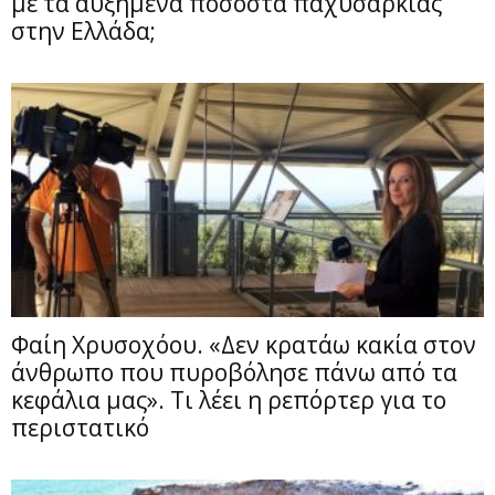
με τα αυξημένα ποσοστά παχυσαρκίας
στην Ελλάδα;
Φαίη Χρυσοχόου. «Δεν κρατάω κακία στον
άνθρωπο που πυροβόλησε πάνω από τα
κεφάλια μας». Τι λέει η ρεπόρτερ για το
περιστατικό