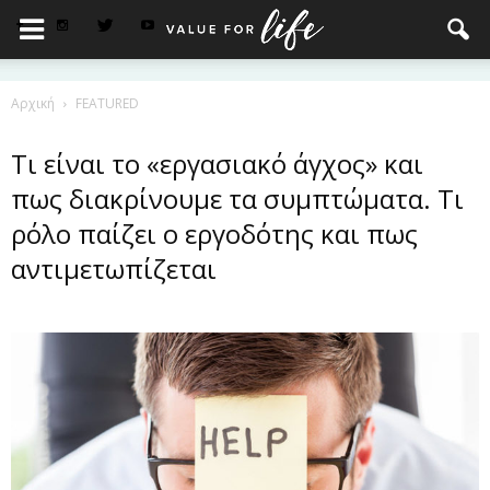
Αρχική
FEATURED
Τι είναι το «εργασιακό άγχος» και
πως διακρίνουμε τα συμπτώματα. Τι
ρόλο παίζει ο εργοδότης και πως
αντιμετωπίζεται