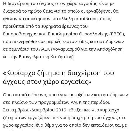
Η διαχείριση του άγχους στον χώρο εργασίας είναι με
διαφορά το πρώτο θέμα για το οποίο οι εργαζόμενοι θα
Mute
ήθελαν να αποκτήσουν κατάλληλη εκπαίδευση, όπως
προκύπτει από τα ευρήματα έρευνας του
Εμποροβιομηχανικού Επιμελητηρίου Θεσσαλονίκης (ΕΒΕΘ),
που διενεργήθηκε σε μερικές εκατοντάδες καταρτιζόμενων
σε σεμινάρια του ΛΑΕΚ (Λογαριασμού για την Απασχόληση
και την Επαγγελματική Κατάρτιση).
«Κυρίαρχο ζήτημα η διαχείριση του
άγχους στον χώρο εργασίας»
Remaining
-0:00
Fullscre
Ουσιαστικά η έρευνα, που έγινε μεταξύ των καταρτιζόμενων
Time
στο πλαίσιο των προγραμμάτων ΛΑΕΚ της περιόδου
Σεπτεμβρίου-Δεκεμβρίου 2019, έδειξε πως «το κυρίαρχο
ζήτημα των εργαζόμενων είναι η διαχείριση του άγχους στο
χώρο εργασίας, ένα θέμα για το οποίο δεν εκπαιδεύονται με