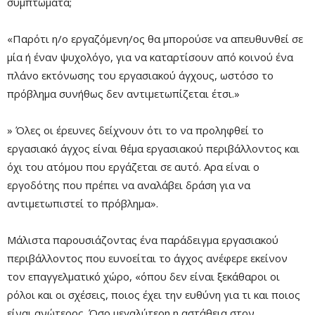
συμπτώματα;
«Παρότι η/ο εργαζόμενη/ος θα μπορούσε να απευθυνθεί σε
μία ή έναν ψυχολόγο, για να καταρτίσουν από κοινού ένα
πλάνο εκτόνωσης του εργασιακού άγχους, ωστόσο το
πρόβλημα συνήθως δεν αντιμετωπίζεται έτσι.»
» Όλες οι έρευνες δείχνουν ότι το να προληφθεί το
εργασιακό άγχος είναι θέμα εργασιακού περιβάλλοντος και
όχι του ατόμου που εργάζεται σε αυτό. Αρα είναι ο
εργοδότης που πρέπει να αναλάβει δράση για να
αντιμετωπιστεί το πρόβλημα».
Μάλιστα παρουσιάζοντας ένα παράδειγμα εργασιακού
περιβάλλοντος που ευνοείται το άγχος ανέφερε εκείνον
τον επαγγελματικό χώρο, «όπου δεν είναι ξεκάθαροι οι
ρόλοι και οι σχέσεις, ποιος έχει την ευθύνη για τι και ποιος
είναι ανώτερος. Όσο μεγαλύτερη η αστάθεια στον