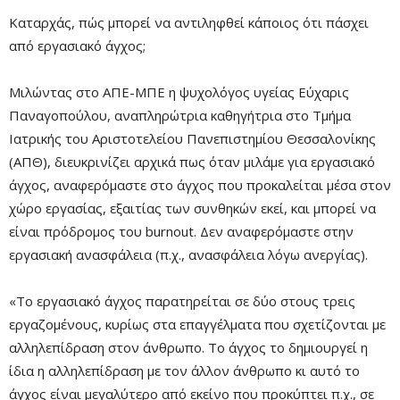
Καταρχάς, πώς μπορεί να αντιληφθεί κάποιος ότι πάσχει
από εργασιακό άγχος;
Μιλώντας στο ΑΠΕ-ΜΠΕ η ψυχολόγος υγείας Εύχαρις
Παναγοπούλου, αναπληρώτρια καθηγήτρια στο Τμήμα
Ιατρικής του Αριστοτελείου Πανεπιστημίου Θεσσαλονίκης
(ΑΠΘ), διευκρινίζει αρχικά πως όταν μιλάμε για εργασιακό
άγχος, αναφερόμαστε στο άγχος που προκαλείται μέσα στον
χώρο εργασίας, εξαιτίας των συνθηκών εκεί, και μπορεί να
είναι πρόδρομος του burnout. Δεν αναφερόμαστε στην
εργασιακή ανασφάλεια (π.χ., ανασφάλεια λόγω ανεργίας).
«Το εργασιακό άγχος παρατηρείται σε δύο στους τρεις
εργαζομένους, κυρίως στα επαγγέλματα που σχετίζονται με
αλληλεπίδραση στον άνθρωπο. Το άγχος το δημιουργεί η
ίδια η αλληλεπίδραση με τον άλλον άνθρωπο κι αυτό το
άγχος είναι μεγαλύτερο από εκείνο που προκύπτει π.χ., σε