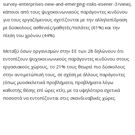
survey-enterprises-new-and-emerging-risks-esener-3/view),
κάποιοι από τους ψυχοκοινωνικούς παράγοντες κινδύνου
για τους εργαζόμενους σχετίζονται με την αλληλεπίδραση
με δύσκολους ασθενείς/μαθητές/πελάτες (61%) και την
πίεση του χρόνου (44%).
Μεταξύ όσων οργανισμών στην ΕΕ των 28 δηλώνουν ότι
εντοπίζουν ψυχοκοινωνικούς παράγοντες κινδύνου στους
εργασιακούς χώρους, το 21% τους θεωρεί πιο δύσκολους
στην αντιμετώπισή τους, σε σχέση με άλλους παράγοντες
(όπως μυοσκελετικά προβλήματα, προβλήματα λόγω
καθιστής θέσης επί ώρες κτλ), με τα υψηλότερα σχετικά
ποσοστά να εντοπίζονται στις σκανδιναβικές χώρες.