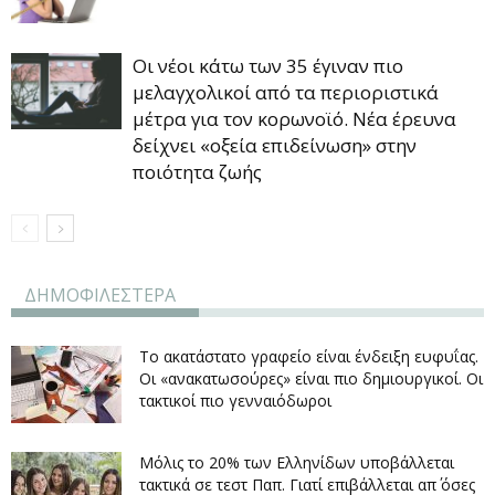
Οι νέοι κάτω των 35 έγιναν πιο
μελαγχολικοί από τα περιοριστικά
μέτρα για τον κορωνοϊό. Νέα έρευνα
δείχνει «οξεία επιδείνωση» στην
ποιότητα ζωής
ΔΗΜΟΦΙΛΕΣΤΕΡΑ
Το ακατάστατο γραφείο είναι ένδειξη ευφυΐας.
Οι «ανακατωσούρες» είναι πιο δημιουργικοί. Οι
τακτικοί πιο γενναιόδωροι
Μόλις το 20% των Ελληνίδων υποβάλλεται
τακτικά σε τεστ Παπ. Γιατί επιβάλλεται απ΄ όσες