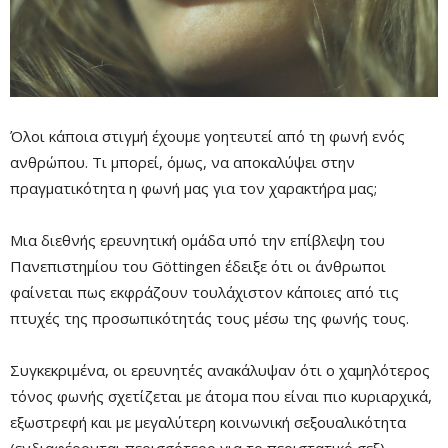
Όλοι κάποια στιγμή έχουμε γοητευτεί από τη φωνή ενός
ανθρώπου. Τι μπορεί, όμως, να αποκαλύψει στην
πραγματικότητα η φωνή μας για τον χαρακτήρα μας;
Μια διεθνής ερευνητική ομάδα υπό την επίβλεψη του
Πανεπιστημίου του Göttingen έδειξε ότι οι άνθρωποι
Mute
φαίνεται πως εκφράζουν τουλάχιστον κάποιες από τις
πτυχές της προσωπικότητάς τους μέσω της φωνής τους.
Συγκεκριμένα, οι ερευνητές ανακάλυψαν ότι ο χαμηλότερος
τόνος φωνής σχετίζεται με άτομα που είναι πιο κυριαρχικά,
εξωστρεφή και με μεγαλύτερη κοινωνική σεξουαλικότητα
(ενδιαφέρονται περισσότερο για το περιστατικό σεξ).