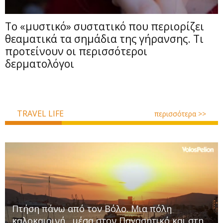
Το «μυστικό» συστατικό που περιορίζει
θεαματικά τα σημάδια της γήρανσης. Τι
προτείνουν οι περισσότεροι
δερματολόγοι
TRAVEL LIFE
περισσότερα >>
Πτήση πάνω από τον Βόλο. Μια πόλη
καλοκαιρινή…μέσα στον Παγασητικό και στη