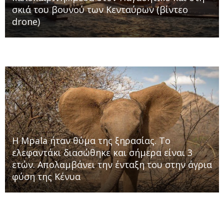
σκιά του βουνού των Κενταύρων (βίντεο
drone)
Η Mpala ήταν θύμα της ξηρασίας. Τo
ελεφαντάκι διασώθηκε και σήμερα είναι 3
ετών. Απολαμβάνει την ένταξη του στην άγρια
φύση της Κένυα