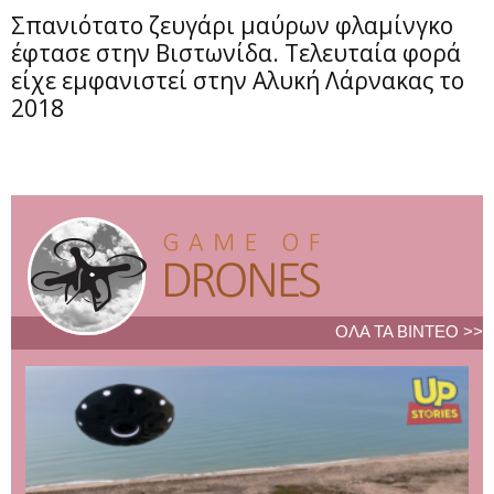
Σπανιότατο ζευγάρι μαύρων φλαμίνγκο
έφτασε στην Βιστωνίδα. Τελευταία φορά
είχε εμφανιστεί στην Αλυκή Λάρνακας το
2018
ΟΛΑ ΤΑ ΒΙΝΤΕΟ >>