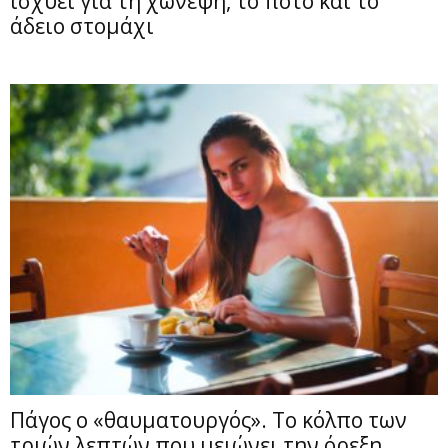
ισχύει για τη χώνεψη, το ποτό και το
άδειο στομάχι
Πάγος ο «θαυματουργός». Το κόλπο των
τριών λεπτών που μειώνει την όρεξη