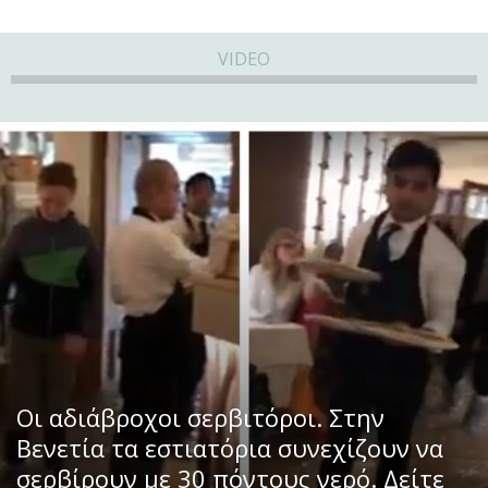
VIDEO
Οι αδιάβροχοι σερβιτόροι. Στην
Βενετία τα εστιατόρια συνεχίζουν να
σερβίρουν με 30 πόντους νερό. Δείτε