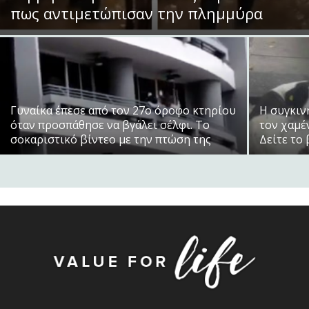
πως αντιμετώπισαν την πλημμύρα
Γυναίκα έπεσε από τον 27ο όροφο κτηρίου
Η συγκιν
όταν προσπάθησε να βγάλει σέλφι. Το
τον χαμέ
σοκαριστικό βίντεο με την πτώση της
Δείτε το 