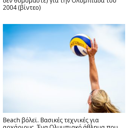
δεν θυμόμαστε) για την Ολυμπιάδα του
2004 (βίντεο)
Beach βόλεϊ. Βασικές τεχνικές για
αρχάριους. Ένα Ολυμπιακό άθλημα που