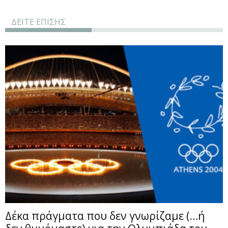
ΔΕΙΤΕ ΕΠΙΣΗΣ
Δέκα πράγματα που δεν γνωρίζαμε (…ή