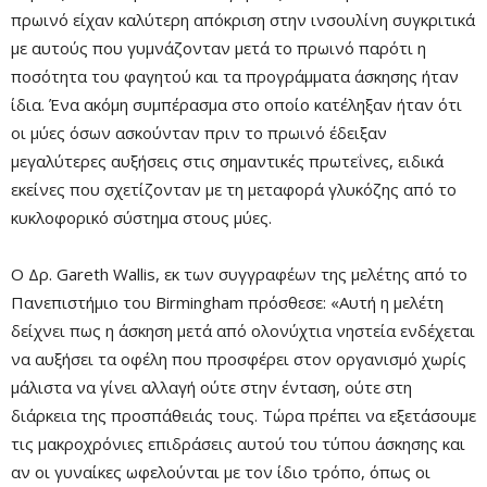
πρωινό είχαν καλύτερη απόκριση στην ινσουλίνη συγκριτικά
με αυτούς που γυμνάζονταν μετά το πρωινό παρότι η
ποσότητα του φαγητού και τα προγράμματα άσκησης ήταν
ίδια. Ένα ακόμη συμπέρασμα στο οποίο κατέληξαν ήταν ότι
οι μύες όσων ασκούνταν πριν το πρωινό έδειξαν
μεγαλύτερες αυξήσεις στις σημαντικές πρωτεΐνες, ειδικά
εκείνες που σχετίζονταν με τη μεταφορά γλυκόζης από το
κυκλοφορικό σύστημα στους μύες.
Ο Δρ. Gareth Wallis, εκ των συγγραφέων της μελέτης από το
Πανεπιστήμιο του Birmingham πρόσθεσε: «Αυτή η μελέτη
δείχνει πως η άσκηση μετά από ολονύχτια νηστεία ενδέχεται
να αυξήσει τα οφέλη που προσφέρει στον οργανισμό χωρίς
μάλιστα να γίνει αλλαγή ούτε στην ένταση, ούτε στη
διάρκεια της προσπάθειάς τους. Τώρα πρέπει να εξετάσουμε
τις μακροχρόνιες επιδράσεις αυτού του τύπου άσκησης και
αν οι γυναίκες ωφελούνται με τον ίδιο τρόπο, όπως οι