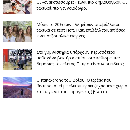
Οι «ανακατωσούρες» είναι πιο δημιουργικοί. Οι
τακτικοί πιο γενναιόδωροι
Μόλις το 20% των Ελληνίδων υποβάλλεται
τακτικά σε τεστ Παπ. Γιατί επιβάλλεται απ΄ όσες
είναι σεξουαλικά ενεργές
Στα γυμναστήρια υπάρχουν περισσότερα
παθογόνα βακτήρια απ΄ ότι στο κάθισμα μιας
δημόσιας τουαλέτας. Τι προτείνουν οι ειδικοί;
O παπα-drone του Βοΐου. Ο ιερέας που
βιντεοσκοπεί με ελικοπτεράκι ξεχασμένα χωριά
και συγκινεί τους ομογενείς ( βίντεο)