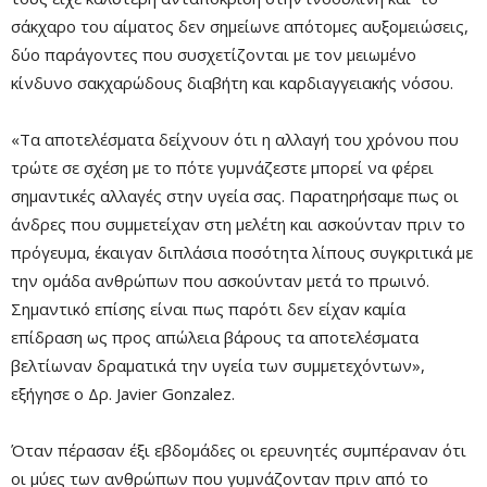
σάκχαρο του αίματος δεν σημείωνε απότομες αυξομειώσεις,
δύο παράγοντες που συσχετίζονται με τον μειωμένο
κίνδυνο σακχαρώδους διαβήτη και καρδιαγγειακής νόσου.
«Τα αποτελέσματα δείχνουν ότι η αλλαγή του χρόνου που
τρώτε σε σχέση με το πότε γυμνάζεστε μπορεί να φέρει
σημαντικές αλλαγές στην υγεία σας. Παρατηρήσαμε πως οι
άνδρες που συμμετείχαν στη μελέτη και ασκούνταν πριν το
πρόγευμα, έκαιγαν διπλάσια ποσότητα λίπους συγκριτικά με
την ομάδα ανθρώπων που ασκούνταν μετά το πρωινό.
Σημαντικό επίσης είναι πως παρότι δεν είχαν καμία
επίδραση ως προς απώλεια βάρους τα αποτελέσματα
βελτίωναν δραματικά την υγεία των συμμετεχόντων»,
εξήγησε ο Δρ. Javier Gonzalez.
Όταν πέρασαν έξι εβδομάδες οι ερευνητές συμπέραναν ότι
οι μύες των ανθρώπων που γυμνάζονταν πριν από το