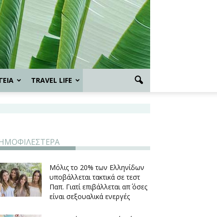
ΓΕΙΑ
TRAVEL LIFE
ΗΜΟΦΙΛΕΣΤΕΡΑ
Μόλις το 20% των Ελληνίδων
υποβάλλεται τακτικά σε τεστ
Παπ. Γιατί επιβάλλεται απ΄ όσες
είναι σεξουαλικά ενεργές