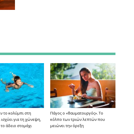
ν το κολύμπι στη
Πάγος ο «θαυματουργός». Το
 ισχύει για τη χώνεψη,
κόλπο των τριών λεπτών που
 το άδειο στομάχι
μειώνει την όρεξη