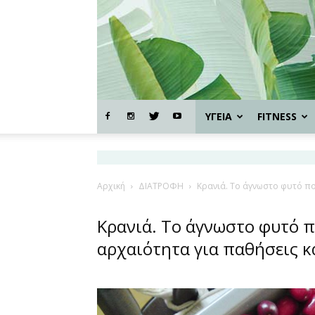
ΥΓΕΙΑ
FITNESS
Αρχική
ΔΙΑΤΡΟΦΗ
Κρανιά. Το άγνωστο φυτό πο
Κρανιά. Το άγνωστο φυτό 
αρχαιότητα για παθήσεις κ