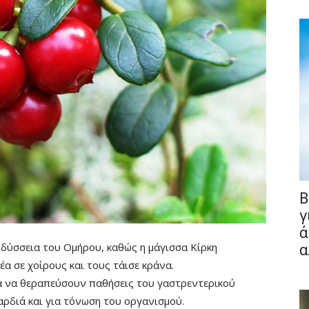
B
Fullscreen
γ
ά
δύσσεια του Ομήρου, καθώς η μάγισσα Κίρκη
α
 σε χοίρους και τους τάισε κράνα.
α να θεραπεύσουν παθήσεις του γαστρεντερικού
ρδιά και για τόνωση του οργανισμού.