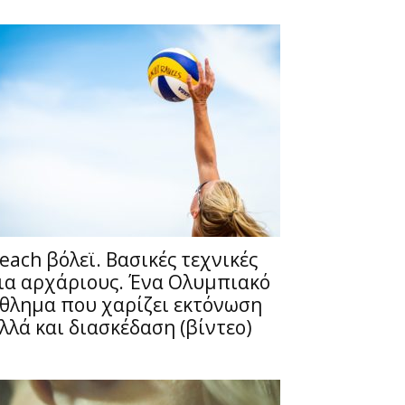
each βόλεϊ. Βασικές τεχνικές
ια αρχάριους. Ένα Ολυμπιακό
θλημα που χαρίζει εκτόνωση
λλά και διασκέδαση (βίντεο)