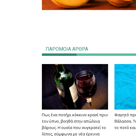
ΠΑΡΟΜΟΙΑ ΑΡΘΡΑ
Πως ένα ποτήρι κόκκινο κρασί πριν
Φαγητό πρι
τον ύπνο, βοηθά στην απώλεια
θάλασσα. Τι
βάρους. Η ουσία που συγκρατεί το
το ποτό και
λίπος, σύμφωνα με νέα έρευνα