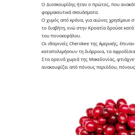
Ο Διοσκουρίδης ήταν ο πρώτος, που ανακάτ
φαρμακευτικά σκευάσματα.
Ο χυμός από κράνα, για αιώνες χρησίμευε στ
το διαβήτη, ενώ στην Κροατία δρούσε κατά
του πονοκεφάλου.
Οι ιθαγενείς Cherokee της Αμερικής, έπινα
καταπολεμήσουν τη διάρροια, τα αφροδίσια 
Στα ορεινά χωριά της Μακεδονίας, φτιάχνε
ανακουφίζει από πόνους περιόδου, πόνους 