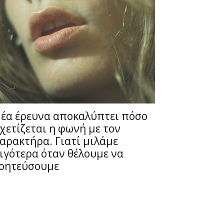
έα έρευνα αποκαλύπτει πόσο
χετίζεται η φωνή με τον
αρακτήρα. Γιατί μιλάμε
ιγότερα όταν θέλουμε να
οητεύσουμε