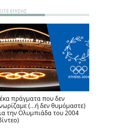
ΕΙΤΕ ΕΠΙΣΗΣ
έκα πράγματα που δεν
νωρίζαμε (…ή δεν θυμόμαστε)
ια την Ολυμπιάδα του 2004
βίντεο)