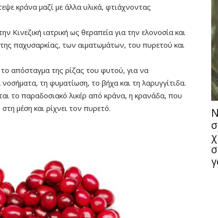
εψε κράνα μαζί με άλλα υλικά, φτιάχνοντας
ην Κινεζική ιατρική ως θεραπεία για την ελονοσία και
 της παχυσαρκίας, των αιματωμάτων, του πυρετού και
ν το απόσταγμα της ρίζας του φυτού, για να
νοσήματα, τη φυματίωση, το βήχα και τη λαρυγγίτιδα.
ται το παραδοσιακό λικέρ από κράνα, η κρανάδα, που
στη μέση και ρίχνει τον πυρετό.
Ν
σ
χ
σ
γ