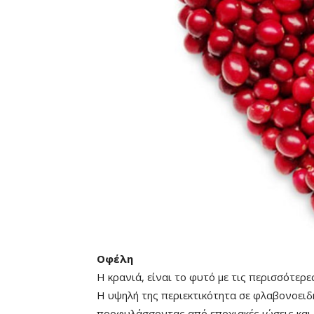
Οφέλη
Η κρανιά, είναι το φυτό με τις περισσότερε
Η υψηλή της περιεκτικότητα σε φλαβονοειδ
προφυλάσσοντας από εποχιακές ιώσεις και