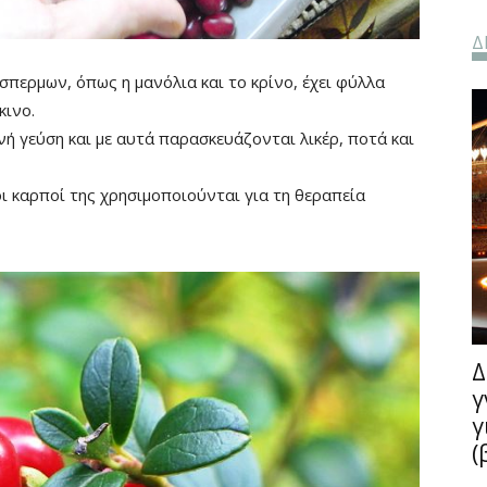
Δ
σπερμων, όπως η μανόλια και το κρίνο, έχει φύλλα
κινο.
νή γεύση και με αυτά παρασκευάζονται λικέρ, ποτά και
οι καρποί της χρησιμοποιούνται για τη θεραπεία
Δ
γ
γ
(