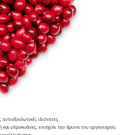
ς αντιοξειδωτικές ιδιότητες.
ή και υδροκυάνες, ενισχύει την άμυνα του οργανισμού,
 κρυολογήματα.