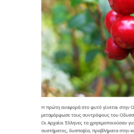
Remaining
-0:00
Time
Η πρώτη αναφορά στο φυτό γίνεται στην Ο
μεταμόρφωσε τους συντρόφους του Οδυσσέα
Οι Αρχαίοι Έλληνες τα χρησιμοποιούσαν γι
συστήματος, δυσπεψία, προβλήματα στην κα