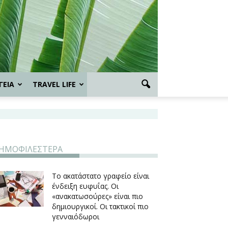
ΓΕΙΑ
TRAVEL LIFE
ΗΜΟΦΙΛΕΣΤΕΡΑ
Το ακατάστατο γραφείο είναι
ένδειξη ευφυΐας. Οι
«ανακατωσούρες» είναι πιο
δημιουργικοί. Οι τακτικοί πιο
γενναιόδωροι