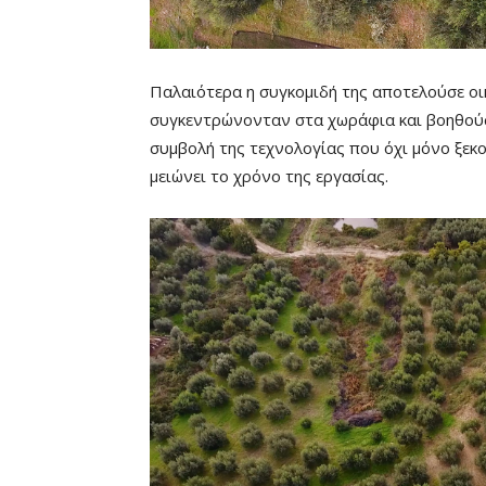
Παλαιότερα η συγκομιδή της αποτελούσε οικ
συγκεντρώνονταν στα χωράφια και βοηθούσα
συμβολή της τεχνολογίας που όχι μόνο ξεκο
Remaining
-0:00
μειώνει το χρόνο της εργασίας.
Time