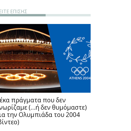
ΕΙΤΕ ΕΠΙΣΗΣ
έκα πράγματα που δεν
νωρίζαμε (…ή δεν θυμόμαστε)
ια την Ολυμπιάδα του 2004
βίντεο)