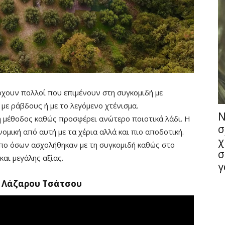
χουν πολλοί που επιμένουν στη συγκομιδή με
με ράβδους ή με το λεγόμενο χτένισμα.
Ν
ρη μέθοδος καθώς προσφέρει ανώτερο ποιοτικά λάδι. Η
σ
ομική από αυτή με τα χέρια αλλά και πιο αποδοτική.
χ
όπο όσων ασχολήθηκαν με τη συγκομιδή καθώς στο
σ
και μεγάλης αξίας.
γ
ς Λάζαρου Τσάτσου