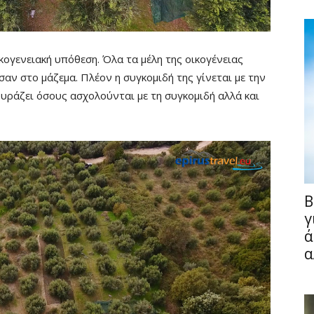
ογενειακή υπόθεση. Όλα τα μέλη της οικογένειας
ν στο μάζεμα. Πλέον η συγκομιδή της γίνεται με την
υράζει όσους ασχολούνται με τη συγκομιδή αλλά και
Fullscreen
B
γ
ά
α