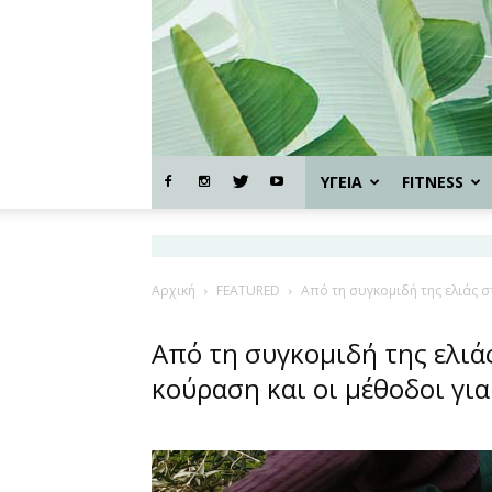
ΥΓΕΙΑ
FITNESS
Αρχική
FEATURED
Από τη συγκομιδή της ελιάς στ
Από τη συγκομιδή της ελιάς
κούραση και οι μέθοδοι για