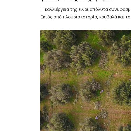
Η καλλιέργεια της είναι απόλυτα συνυφασμ
Εκτός από πλούσια ιστορία, κουβαλά και τ
Mute