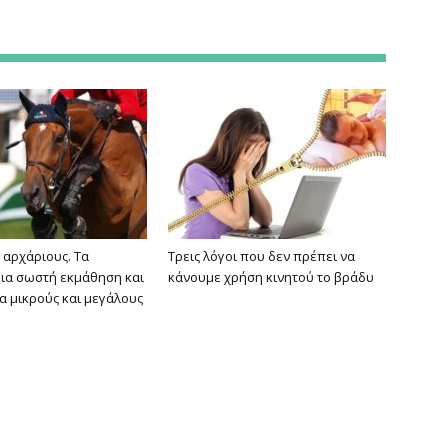
 αρχάριους. Τα
Τρεις λόγοι που δεν πρέπει να
για σωστή εκμάθηση και
κάνουμε χρήση κινητού το βράδυ
ια μικρούς και μεγάλους