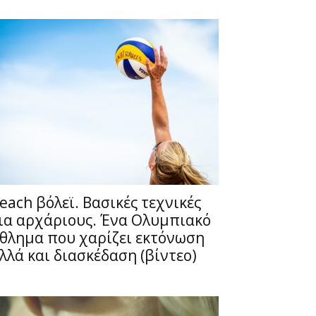
each βόλεϊ. Βασικές τεχνικές
ια αρχάριους. Ένα Ολυμπιακό
θλημα που χαρίζει εκτόνωση
λλά και διασκέδαση (βίντεο)