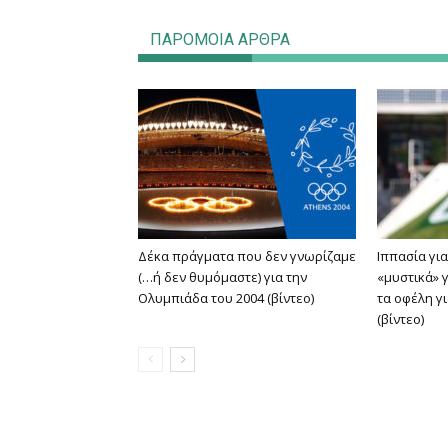
ΠΑΡΟΜΟΙΑ ΑΡΘΡΑ
Δέκα πράγματα που δεν γνωρίζαμε
Ιππασία για
(…ή δεν θυμόμαστε) για την
«μυστικά» 
Ολυμπιάδα του 2004 (βίντεο)
τα οφέλη γ
(βίντεο)