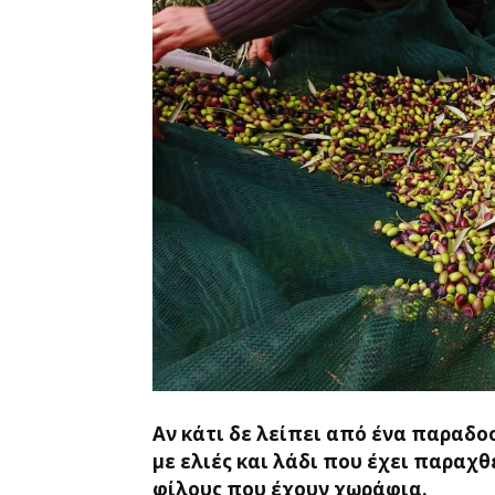
Αν κάτι δε λείπει από ένα παραδο
με ελιές και λάδι που έχει παραχθ
φίλους που έχουν χωράφια.