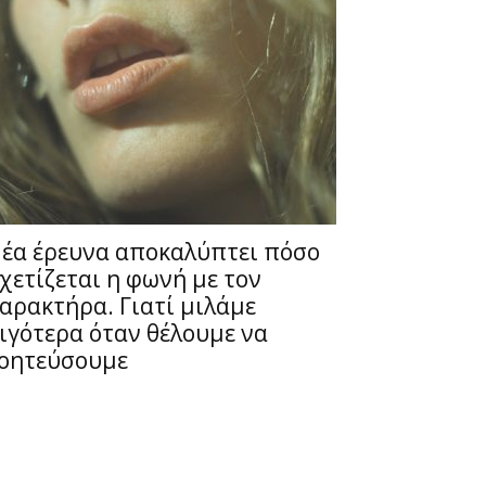
έα έρευνα αποκαλύπτει πόσο
χετίζεται η φωνή με τον
αρακτήρα. Γιατί μιλάμε
ιγότερα όταν θέλουμε να
οητεύσουμε