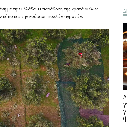
ένη με την Ελλάδα. Η παράδοση της κρατά αιώνες.
Δ
ον κόπο και την κούραση πολλών αγροτών.
Δ
γ
γ
(