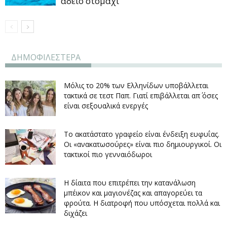
άδειο στομάχι
ΔΗΜΟΦΙΛΕΣΤΕΡΑ
Μόλις το 20% των Ελληνίδων υποβάλλεται
τακτικά σε τεστ Παπ. Γιατί επιβάλλεται απ΄ όσες
είναι σεξουαλικά ενεργές
Το ακατάστατο γραφείο είναι ένδειξη ευφυΐας.
Οι «ανακατωσούρες» είναι πιο δημιουργικοί. Οι
τακτικοί πιο γενναιόδωροι
Η δίαιτα που επιτρέπει την κατανάλωση
μπέικον και μαγιονέζας και απαγορεύει τα
φρούτα. Η διατροφή που υπόσχεται πολλά και
διχάζει