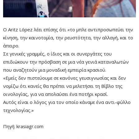
Ο Aritz López λέει επίσης ότι «το μπλε αντιπροσωπεύει την
κίνηση, την καινοτομία, την ρευστότητα, την αλλαγή, και το
άπειρο.
Σε γενικές γραμμές, ο ίδιος και οι συνεργάτες του
επιδιώκουν την πρόσβαση σε μια νέα γενιά καταναλωτών
που αναζητούν μια μοναδική εμπειρία κρασιού.
«Εμείς δεν πιστεύουμε σε κανόνες γευσιγνωσίας και δεν
νομίζω ότι κανείς θα πρέπει να μελετήσει τη Βίβλο της
οινολογίας, για να απολαύσει ένα ποτήρι κρασί.
Αυτός είναι ο λόγος για τον οποίο κάναμε ένα αντι-φύλλο
τεχνολογίας.»
Πηγή: krasiagr.com