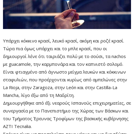
Υπάρχει κόκκινο κρασί, λευκό κρασί, ακόμη και ροζέ κρασί.
Τώρα πια όμως υπάρχει και το μπλε κρασί, που οι
δημιουργοί λένε ότι ταιριάζει πολύ με το σούσι, τα nachos
με guacamole, την καρμπονάρα και τον καπνιστό σολομό.
Είναι φτιαγμένο από άγνωστο μείγμα λευκών και κόκκινων
σταφυλιών, που προέρχονται κυρίως από αμπελώνες στην
La Rioja, στην Zaragoza, στην León και στην Castilla-La
Mancha, λίγο έξω από τη Μαδρίτη.
Δημιουργήθηκε από έξι νεαρούς Ισπανούς επιχειρηματίες, σε
συνεργασία με το Πανεπιστήμιο της Χώρας των Βάσκων και
του Τμήματος Έρευνας Τροφίμων της βασκικής κυβέρνησης
AZTI Tecnalia.