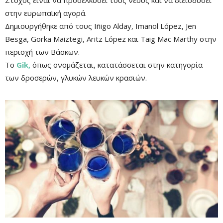
Στόχος είναι να προσελκύσει τους νέους και να διεισδύσει
στην ευρωπαϊκή αγορά.
Δημιουργήθηκε από τους Iñigo Alday, Imanol López, Jen
Besga, Gorka Maiztegi, Aritz López και Taig Mac Marthy στην
περιοχή των Βάσκων.
Το
Gik,
όπως ονομάζεται, κατατάσσεται στην κατηγορία
των δροσερών, γλυκών λευκών κρασιών.
Mute