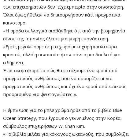
των επιχειρηματιών δεν είχε εμπειρία στην οινοποίηση.
Όλοι όμως ήθελαν να δημιουργήσουν κάτι πραγματικά
καινοτόμο.
«Η ομάδα συλλογικά αισθάνθηκε ότι από την βιομηχανία
οίνου της Ισπανίας έλειπε μια μικρή επανάσταση.
«Εμείς μεγαλώσαμε σε μια χώρα με ισχυρή κουλτούρα
κρασιού, αλλά η οινοποιία ήταν πάντα μια δουλειά για
ειδήμονες.
Έτσι σκεφτήκαμε το πώς θα φτιάξουμε ένα κρασί από
πραγματικούς ανθρώπους που να προορίζεται για
πραγματικούς ανθρώπους και όχι ένα κρασί από ειδικούς
προορισμένο για ψευτογνώστες «.
Η έμπνευση για το μπλε χρώμα ήρθε από το βιβλίο Blue
Ocean Strategy, που έγραψε ο γεννημένος στην Κορέα,
σύμβουλος επιχειρήσεων W. Chan Kim.
«Το βιβλίο μιλάει για κόκκινους ωκεανούς, που συμβολίζει