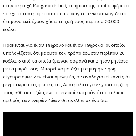
στην περιοχή Kangaroo island, το ήμισυ της οποίας φέρεται
Mute
να έχε καταστραφεί από τις πυρκαγιές, ενώ υπολογίζεται
ότι μόνο εκεί έχουν χάσει τη ζωή τους περίπου 20.000
κοάλα.
Πρόκειται για έναν 18χρονο και έναν 19χρονο, οι οποίοι
υπολογίζεται ότι με αυτό τον τρόπο έσωσαν περίπου 20
κοάλα, 6 από τα οποία έμειναν ορφανά και 2 ήταν μητέρες
με τα μικρά τους. Μπορεί να μοιάζει μια μικρή κίνηση,
σίγουρα όμως δεν είναι αμελητέα, αν αναλογιστεί κανείς ότι
μέχρι τώρα στις φωτιές της Αυστραλία έχουν χάσει τη ζωή
Remaining
-0:00
Fullscre
τους 500 εκατ. ζώα, ενώ οι ειδικοί εκτιμούν ότι ο τελικός
Time
αριθμός των νεκρών ζώων θα ανέλθει σε ένα δισ.