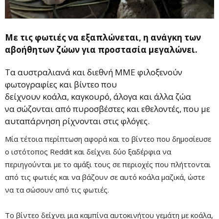
Mε τις φωτιές να εξαπλώνεται, η ανάγκη των
αβοήθητων ζώων για προστασία μεγαλώνει.
Τα αυστραλιανά και διεθνή ΜΜΕ φιλοξενούν
φωτογραφίες και βίντεο που
δείχνουν κοάλα, καγκουρό, άλογα και άλλα ζώα
να σώζονται από πυροσβέστες και εθελοντές, που με
αυταπάρνηση ρίχνονται στις φλόγες.
Μία τέτοια περίπτωση αφορά και το βίντεο που δημοσίευσε
ο ιστότοπος Reddit και δείχνει δύο ξαδέρφια να
περιηγούνται με το αμάξι τους σε περιοχές που πλήττονται
από τις φωτιές και να βάζουν σε αυτό κοάλα μαζικά, ώστε
να τα σώσουν από τις φωτιές.
Το βίντεο δείχνει μια καμπίνα αυτοκινήτου γεμάτη με κοάλα,