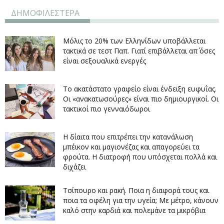
ΔΗΜΟΦΙΛΕΣΤΕΡΑ
Μόλις το 20% των Ελληνίδων υποβάλλεται
τακτικά σε τεστ Παπ. Γιατί επιβάλλεται απ΄ όσες
είναι σεξουαλικά ενεργές
Το ακατάστατο γραφείο είναι ένδειξη ευφυΐας.
Οι «ανακατωσούρες» είναι πιο δημιουργικοί. Οι
τακτικοί πιο γενναιόδωροι
Η δίαιτα που επιτρέπει την κατανάλωση
μπέικον και μαγιονέζας και απαγορεύει τα
φρούτα. Η διατροφή που υπόσχεται πολλά και
διχάζει
Τσίπουρο και ρακή. Ποια η διαφορά τους και
ποια τα οφέλη για την υγεία; Με μέτρο, κάνουν
καλό στην καρδιά και πολεμάνε τα μικρόβια