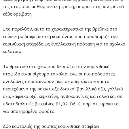
της σταφίδας με θερμαντική τροφή, απαραίτητη συντροφιά
κάθε ορειβάτη.
Στο παρελθόν, αυτό το χαρακτηριστικό της βρέθηκε στο
επίκεντρο διαφημιστική καμπάνιας που προσδιόριζε την
κορινθιακή σταφίδα ως εναλλακτική πρόταση για το σχολικό
κολατσιό.
Το θρεπτικό στοιχείο που δεσπόζει στην κορινθιακή
σταφίδα είναι σίγουρα το κάλιο, ενώ οι πιο πρόσφατες
αναλύσεις υποδεικνύουν πως αξιοσημείωτο είναι το
περιεχόμενό της σε αντιοξειδωτικά (βανιλλικό οξύ, γαλλικό
οξύ, καφεϊκό οξύ, κερκετίνη, ανθοκυανίνες κ.α.) αλλά και σε
υδατοδιαλυτές βιταμίνες Β1,Β2, Β6, C, παρ’ ότι πρόκειται
για αποξηραμένο φρούτο.
Δύο κουταλιές της σούπας κορινθιακή σταφίδα