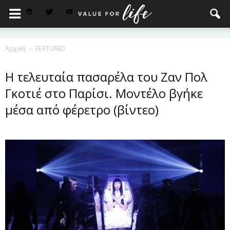
Αρχική
FEATURED
Η τελευταία πασαρέλα του Ζαν Πολ
Γκοτιέ στο Παρίσι. Μοντέλο βγήκε
μέσα από φέρετρο (βίντεο)