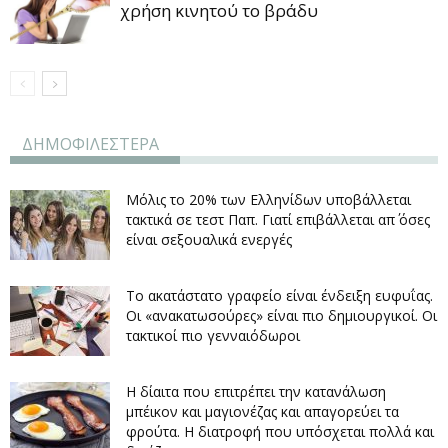
χρήση κινητού το βράδυ
ΔΗΜΟΦΙΛΕΣΤΕΡΑ
Μόλις το 20% των Ελληνίδων υποβάλλεται
τακτικά σε τεστ Παπ. Γιατί επιβάλλεται απ΄ όσες
είναι σεξουαλικά ενεργές
Το ακατάστατο γραφείο είναι ένδειξη ευφυΐας.
Οι «ανακατωσούρες» είναι πιο δημιουργικοί. Οι
τακτικοί πιο γενναιόδωροι
Η δίαιτα που επιτρέπει την κατανάλωση
μπέικον και μαγιονέζας και απαγορεύει τα
φρούτα. Η διατροφή που υπόσχεται πολλά και