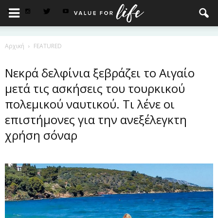
Αρχική
FEATURED
Νεκρά δελφίνια ξεβράζει το Αιγαίο
μετά τις ασκήσεις του τουρκικού
πολεμικού ναυτικού. Τι λένε οι
επιστήμονες για την ανεξέλεγκτη
χρήση σόναρ