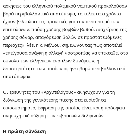
ασκήσεις του ελληνικού πολεμικού ναυτικού προκαλούσαν
βαρύ περιβαλλοντικό αποτύπωμα, τα τελευταία χρόνια
έχουν βελτιώσει τις πρακτικές για τον περιορισμό των
επιπτώσεων: παύση χρήσης βομβών βυθού, διαχείριση της
χρήσης σόναρ, απαγόρευση βολών σε προστατευόμενες
περιοχές», λέει η κ. Μήλιου, σημειώνοντας πως αποτελεί
«επείγουσα ανάγκη η αλλαγή νοοτροπίας να επεκταθεί στο
σύνολο των ελληνικών ενόπλων δυνάμεων, η
δραστηριότητα των οποίων αφήνει βαρύ περιβαλλοντικό
αποτύπωμα».
Οι ερευνητές του «Αρχιπελάγους» ανησυχούν για τη
διόγκωση της γενικότερης πίεσης στα ευαίσθητα
οικοσυστήματα, έκφραση της οποίας είναι και η πρόσφατη
ανησυχητική αύξηση των εκβρασμών δελφινιών.
Η πρώτη σύνδεση