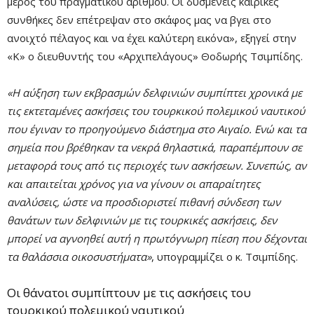
μέρος του πραγματικού αριθμού. Οι δυσμενείς καιρικές
συνθήκες δεν επέτρεψαν στο σκάφος μας να βγει στο
ανοιχτό πέλαγος και να έχει καλύτερη εικόνα», εξηγεί στην
«Κ» ο διευθυντής του «Αρχιπελάγους» Θοδωρής Τσιμπίδης.
«Η αύξηση των εκβρασμών δελφινιών συμπίπτει χρονικά με
τις εκτεταμένες ασκήσεις του τουρκικού πολεμικού ναυτικού
που έγιναν το προηγούμενο διάστημα στο Αιγαίο. Ενώ και τα
σημεία που βρέθηκαν τα νεκρά θηλαστικά, παραπέμπουν σε
μεταφορά τους από τις περιοχές των ασκήσεων. Συνεπώς, αν
και απαιτείται χρόνος για να γίνουν οι απαραίτητες
αναλύσεις, ώστε να προσδιοριστεί πιθανή σύνδεση των
θανάτων των δελφινιών με τις τουρκικές ασκήσεις, δεν
μπορεί να αγνοηθεί αυτή η πρωτόγνωρη πίεση που δέχονται
τα θαλάσσια οικοσυστήματα»
, υπογραμμίζει ο κ. Τσιμπίδης.
Οι θάνατοι συμπίπτουν με τις ασκήσεις του
τουρκικού πολεμικού ναυτικού