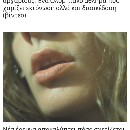
αρχάριους. Ένα Ολυμπιακό άθλημα που
χαρίζει εκτόνωση αλλά και διασκέδαση
(βίντεο)
Νέα έρευνα αποκαλύπτει πόσο σχετίζεται