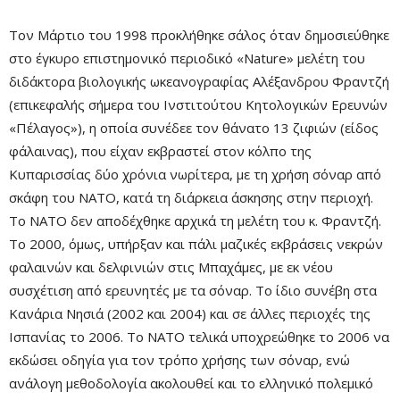
Τον Μάρτιο του 1998 προκλήθηκε σάλος όταν δημοσιεύθηκε
στο έγκυρο επιστημονικό περιοδικό «Nature» μελέτη του
διδάκτορα βιολογικής ωκεανογραφίας Αλέξανδρου Φραντζή
(επικεφαλής σήμερα του Ινστιτούτου Κητολογικών Ερευνών
«Πέλαγος»), η οποία συνέδεε τον θάνατο 13 ζιφιών (είδος
φάλαινας), που είχαν εκβραστεί στον κόλπο της
Κυπαρισσίας δύο χρόνια νωρίτερα, με τη χρήση σόναρ από
σκάφη του ΝΑΤΟ, κατά τη διάρκεια άσκησης στην περιοχή.
Το ΝΑΤΟ δεν αποδέχθηκε αρχικά τη μελέτη του κ. Φραντζή.
Το 2000, όμως, υπήρξαν και πάλι μαζικές εκβράσεις νεκρών
φαλαινών και δελφινιών στις Μπαχάμες, με εκ νέου
συσχέτιση από ερευνητές με τα σόναρ. Το ίδιο συνέβη στα
Κανάρια Νησιά (2002 και 2004) και σε άλλες περιοχές της
Ισπανίας το 2006. Το ΝΑΤΟ τελικά υποχρεώθηκε το 2006 να
εκδώσει οδηγία για τον τρόπο χρήσης των σόναρ, ενώ
ανάλογη μεθοδολογία ακολουθεί και το ελληνικό πολεμικό