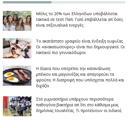
Μόλις το 20% των Ελληνίδων υποβάλλεται
τακτικά σε τεστ Παπ. Γιατί επιβάλλεται απ΄ όσες
είναι σεξουαλικά ενεργές
Το ακατάστατο γραφείο είναι ένδειξη ευφυΐας.
Οι «ανακατωσούρες» είναι πιο δημιουργικοί. Οι
τακτικοί πιο γενναιόδωροι
Η δίαιτα που επιτρέπει την κατανάλωση
μπέικον και μαγιονέζας και απαγορεύει τα
φρούτα. Η διατροφή που υπόσχεται πολλά και
διχάζει
Στα γυμναστήρια υπάρχουν περισσότερα
παθογόνα βακτήρια απ΄ ότι στο κάθισμα μιας
δημόσιας τουαλέτας. Τι προτείνουν οι ειδικοί;