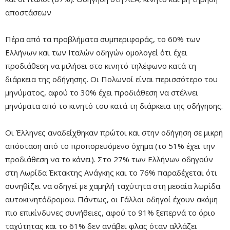
αποστάσεων
Πέρα από τα προβλήματα συμπεριφοράς, το 60% των
Ελλήνων και των Ιταλών οδηγών ομολογεί ότι έχει
προδιάθεση να μιλήσει στο κινητό τηλέφωνο κατά τη
διάρκεια της οδήγησης. Οι Πολωνοί είναι περισσότερο του
μηνύματος, αφού το 30% έχει προδιάθεση να στέλνει
μηνύματα από το κινητό του κατά τη διάρκεια της οδήγησης.
Oι Έλληνες αναδείχθηκαν πρώτοι και στην οδήγηση σε μικρή
απόσταση από το προπορευόμενο όχημα (το 51% έχει την
προδιάθεση να το κάνει). Στο 27% των Ελλήνων οδηγούν
στη Λωρίδα Έκτακτης Ανάγκης και το 76% παραδέχεται ότι
συνηθίζει να οδηγεί με χαμηλή ταχύτητα στη μεσαία λωρίδα
αυτοκινητόδρομου. Πάντως, οι Γάλλοι οδηγοί έχουν ακόμη
πιο επικίνδυνες συνήθειες, αφού το 91% ξεπερνά το όριο
ταχύτητας και το 61% δεν ανάβει φλας όταν αλλάζει