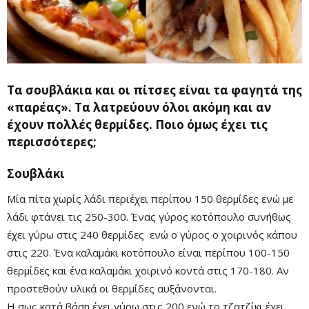
Τα σουβλάκια και οι πίτσες είναι τα φαγητά της
«παρέας». Τα λατρεύουν όλοι ακόμη και αν
έχουν πολλές θερμίδες. Ποιο όμως έχει τις
περισσότερες;
Σουβλάκι
Μία πίτα χωρίς λάδι περιέχει περίπου 150 θερμίδες ενώ με
λάδι φτάνει τις 250-300. Ένας γύρος κοτόπουλο συνήθως
έχει γύρω στις 240 θερμίδες ενώ ο γύρος ο χοιρινός κάπου
στις 220. Ένα καλαμάκι κοτόπουλο είναι περίπου 100-150
θερμίδες και ένα καλαμάκι χοιρινό κοντά στις 170-180. Αν
προστεθούν υλικά οι θερμίδες αυξάνονται.
Η σως κατά βάση έχει γύρω στις 200 ενώ το τζατζίκι έχει