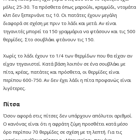
μόλις 25-30. Τα πρόσθετα όπως μαρούλι, κρεμμύδι, ντομάτα
κλπ δεν ξεπερνάνε τις 10. Οι πατάτες έχουν μεγάλη
διαφορά σε σχέση με πριν το λάδι και μετά. Αν είναι
τηγανιτές μπορεί τα 150 γραμμάρια να φτάσουν και τις 500
θερμίδες. Στο σουβλάκι φτάνουν τις 150.
Χωρίς το λάδι έχουν το 1/4 των θερμίδων που θα είχαν αν
είχαν τηγανιστεί. Κατά βάση λοιπόν σε ένα σουβλάκι με
Mute
πίτα, κρέας, πατάτες και πρόσθετα, οι θερμίδες είναι
περίπου 600-750. Αν δεν έχει λάδι η πίτα προφανώς είναι
λιγότερες.
Πίτσα
Όσον αφορά στις πίτσες δεν υπάρχουν απόλυτοι αριθμοί.
Ο κανόνας είναι ότι η αφράτη ζύμη προσθέτει κατά μέσο
όρο περίπου 70 θερμίδες σε σχέση με τη λεπτή. Για τις
μεσαίου μεγέθους πίτσες η «Μαργαρίτα» που έχει