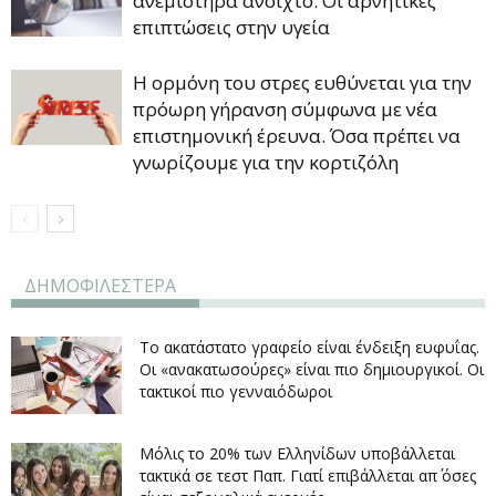
ανεμιστήρα ανοιχτό. Οι αρνητικές
επιπτώσεις στην υγεία
Η ορμόνη του στρες ευθύνεται για την
πρόωρη γήρανση σύμφωνα με νέα
επιστημονική έρευνα. Όσα πρέπει να
γνωρίζουμε για την κορτιζόλη
ΔΗΜΟΦΙΛΕΣΤΕΡΑ
Το ακατάστατο γραφείο είναι ένδειξη ευφυΐας.
Οι «ανακατωσούρες» είναι πιο δημιουργικοί. Οι
τακτικοί πιο γενναιόδωροι
Μόλις το 20% των Ελληνίδων υποβάλλεται
τακτικά σε τεστ Παπ. Γιατί επιβάλλεται απ΄ όσες