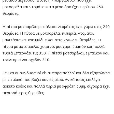
Remaining
-0:00
μοτσαρέλα και ντομάτα κατά μέσο όρο έχει περίπου 250
Fullscre
Time
θερμίδες.
Η πίτσα μοτσαρέλα με σάλτσα ντομάτας έχει γύρω στις 240
θερμίδες. Η πίτσα με μοτσαρέλα, πιπεριά, ντομάτα,
μανιτάρια και κρεμμύδι είναι στις 250-270 θερμίδες. Η
πίτσα με μοτσαρέλα, χοιρινό, μοσχάρι, ζαμπόν και πολλά
τυριά ξεπερνάει τις 350. Η πίτσα μοτσαρέλα με μπέικον και
τσένταρ είναι σχεδόν 310.
Γενικά οι συνδυασμοί είναι πάρα πολλοί και όλα εξαρτώνται
με τα υλικά που βάζει κανείς μέσα. Αν κάποιος επιλέγει
αρκετό κρέας και πολλά τυριά με αφράτη ζύμη, σίγουρα έχει
περισσότερες θερμίδες.