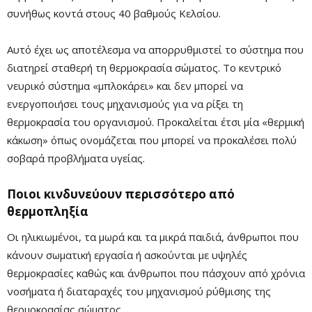
συνήθως κοντά στους 40 βαθμούς Κελσίου.
Αυτό έχει ως αποτέλεσμα να απορρυθμιστεί το σύστημα που
διατηρεί σταθερή τη θερμοκρασία σώματος. Το κεντρικό
νευρικό σύστημα «μπλοκάρει» και δεν μπορεί να
ενεργοποιήσει τους μηχανισμούς για να ρίξει τη
θερμοκρασία του οργανισμού. Προκαλείται έτσι μία «θερμική
Remaining
-0:00
Fullscre
κάκωση» όπως ονομάζεται που μπορεί να προκαλέσει πολύ
Time
σοβαρά προβλήματα υγείας.
Ποιοι κινδυνεύουν περισσότερο από
θερμοπληξία
Οι ηλικιωμένοι, τα μωρά και τα μικρά παιδιά, άνθρωποι που
κάνουν σωματική εργασία ή ασκούνται με υψηλές
θερμοκρασίες καθώς και άνθρωποι που πάσχουν από χρόνια
νοσήματα ή διαταραχές του μηχανισμού ρύθμισης της
θερμοκρασίας σώματος.