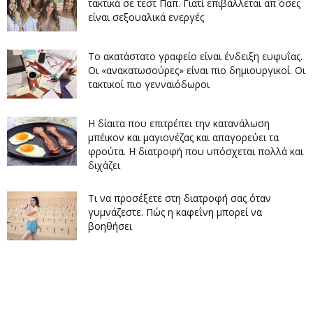
τακτικά σε τεστ Παπ. Γιατί επιβάλλεται απ΄ όσες
είναι σεξουαλικά ενεργές
Το ακατάστατο γραφείο είναι ένδειξη ευφυΐας.
Οι «ανακατωσούρες» είναι πιο δημιουργικοί. Οι
τακτικοί πιο γενναιόδωροι
Η δίαιτα που επιτρέπει την κατανάλωση
μπέικον και μαγιονέζας και απαγορεύει τα
φρούτα. Η διατροφή που υπόσχεται πολλά και
διχάζει
Τι να προσέξετε στη διατροφή σας όταν
γυμνάζεστε. Πώς η καφεΐνη μπορεί να
βοηθήσει