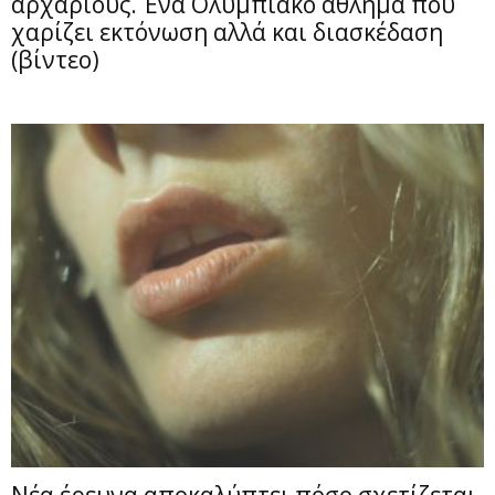
αρχάριους. Ένα Ολυμπιακό άθλημα που
χαρίζει εκτόνωση αλλά και διασκέδαση
(βίντεο)
Νέα έρευνα αποκαλύπτει πόσο σχετίζεται