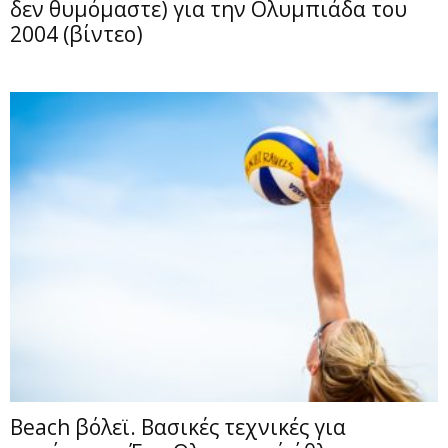
δεν θυμόμαστε) για την Ολυμπιάδα του
2004 (βίντεο)
Beach βόλεϊ. Βασικές τεχνικές για