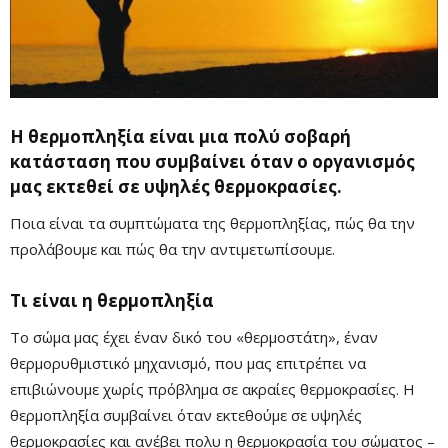
Η θερμοπληξία είναι μια πολύ σοβαρή
κατάσταση που συμβαίνει όταν ο οργανισμός
μας εκτεθεί σε υψηλές θερμοκρασίες.
Ποια είναι τα συμπτώματα της θερμοπληξίας, πώς θα την
προλάβουμε και πώς θα την αντιμετωπίσουμε.
Τι είναι η θερμοπληξία
Το σώμα μας έχει έναν δικό του «θερμοστάτη», έναν
θερμορυθμιστικό μηχανισμό, που μας επιτρέπει να
Mute
επιβιώνουμε χωρίς πρόβλημα σε ακραίες θερμοκρασίες. Η
θερμοπληξία συμβαίνει όταν εκτεθούμε σε υψηλές
θερμοκρασίες και ανέβει πολυ η θερμοκρασία του σώματος –