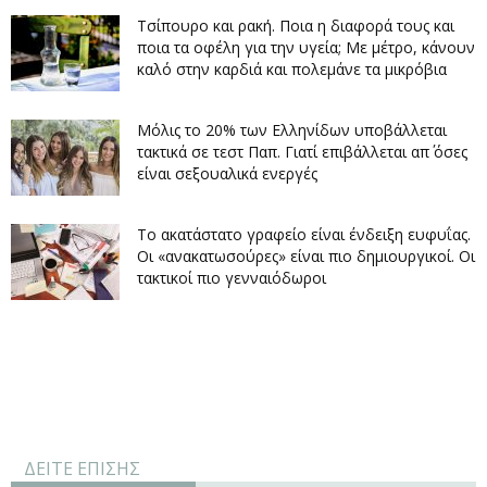
Τσίπουρο και ρακή. Ποια η διαφορά τους και
ποια τα οφέλη για την υγεία; Με μέτρο, κάνουν
καλό στην καρδιά και πολεμάνε τα μικρόβια
Μόλις το 20% των Ελληνίδων υποβάλλεται
τακτικά σε τεστ Παπ. Γιατί επιβάλλεται απ΄ όσες
είναι σεξουαλικά ενεργές
Το ακατάστατο γραφείο είναι ένδειξη ευφυΐας.
Οι «ανακατωσούρες» είναι πιο δημιουργικοί. Οι
τακτικοί πιο γενναιόδωροι
ΔΕΙΤΕ ΕΠΙΣΗΣ