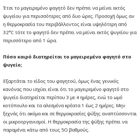
Έτσι το μαγειρεμένο φαγητό δεν πρέπει να μείνει εκτός
ψυγείου για περισσότερες από δυο ώρες. Προσοχή όμως αν
η θερμοκρασία του περιβάλλοντος είναι υψηλότερη από
32°C τότε το φαγητό δεν πρέπει να μείνει εκτός ψυγείου για
Remaining
-0:00
Fullscre
περισσότερο από 1 ώρα.
Time
Πόσο καιρό διατηρείται το μαγειρεμένο φαγητό στο
ψυγείο;
Εξαρτάται το είδος του φαγητού, όμως ένας γενικός
κανόνας που ισχύει είναι ότι το μαγειρεμένο φαγητό στο
ψυγείο διατηρείται περίπου 3 με 4 ημέρες, ενώ το ωμό
κοτόπουλο και τα αλεσμένα κρέατα 1 έως 2 ημέρες. Μην
ξεχνάς ότι ακόμα και σε θερμοκρασίες ψύξης αναπτύσσονται
οι μικροοργανισμοί. Η θερμοκρασία της ψύξης πρέπει να
παραμένει κάτω από τους 5O βαθμούς.