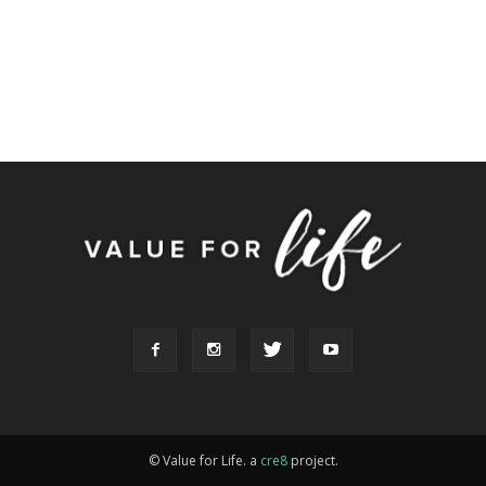
© Value for Life. a
cre8
project.