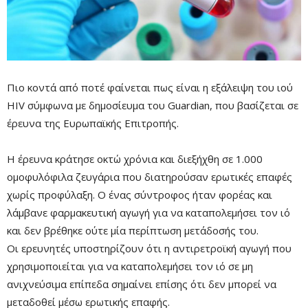
Πιο κοντά από ποτέ φαίνεται πως είναι η εξάλειψη του ιού
HIV σύμφωνα με δημοσίευμα του Guardian, που βασίζεται σε
έρευνα της Ευρωπαϊκής Επιτροπής.
Η έρευνα κράτησε οκτώ χρόνια και διεξήχθη σε 1.000
ομοφυλόφιλα ζευγάρια που διατηρούσαν ερωτικές επαφές
χωρίς προφύλαξη. Ο ένας σύντροφος ήταν φορέας και
λάμβανε φαρμακευτική αγωγή για να καταπολεμήσει τον ιό
και δεν βρέθηκε ούτε μία περίπτωση μετάδοσής του.
Οι ερευνητές υποστηρίζουν ότι η αντιρετροϊκή αγωγή που
χρησιμοποιείται για να καταπολεμήσει τον ιό σε μη
Mute
ανιχνεύσιμα επίπεδα σημαίνει επίσης ότι δεν μπορεί να
μεταδοθεί μέσω ερωτικής επαφής.