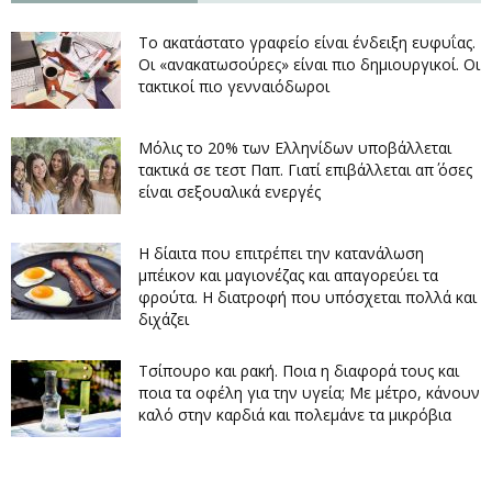
Το ακατάστατο γραφείο είναι ένδειξη ευφυΐας.
Οι «ανακατωσούρες» είναι πιο δημιουργικοί. Οι
τακτικοί πιο γενναιόδωροι
Μόλις το 20% των Ελληνίδων υποβάλλεται
τακτικά σε τεστ Παπ. Γιατί επιβάλλεται απ΄ όσες
είναι σεξουαλικά ενεργές
Η δίαιτα που επιτρέπει την κατανάλωση
μπέικον και μαγιονέζας και απαγορεύει τα
φρούτα. Η διατροφή που υπόσχεται πολλά και
διχάζει
Τσίπουρο και ρακή. Ποια η διαφορά τους και
ποια τα οφέλη για την υγεία; Με μέτρο, κάνουν
καλό στην καρδιά και πολεμάνε τα μικρόβια