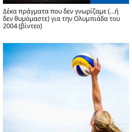
Δέκα πράγματα που δεν γνωρίζαμε (…ή
δεν θυμόμαστε) για την Ολυμπιάδα του
2004 (βίντεο)