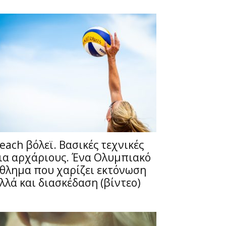
each βόλεϊ. Βασικές τεχνικές
ια αρχάριους. Ένα Ολυμπιακό
θλημα που χαρίζει εκτόνωση
λλά και διασκέδαση (βίντεο)