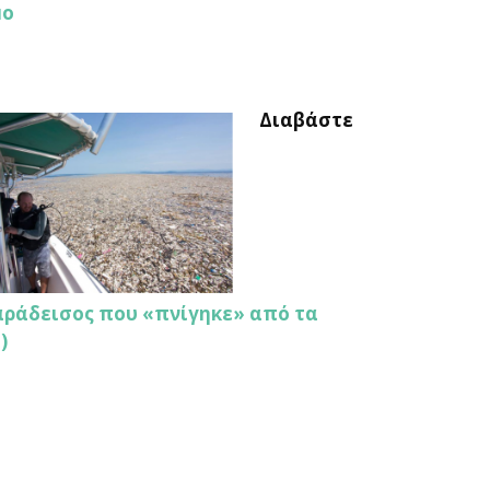
μο
Διαβάστε
ράδεισος που «πνίγηκε» από τα
)