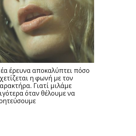
έα έρευνα αποκαλύπτει πόσο
χετίζεται η φωνή με τον
αρακτήρα. Γιατί μιλάμε
ιγότερα όταν θέλουμε να
οητεύσουμε