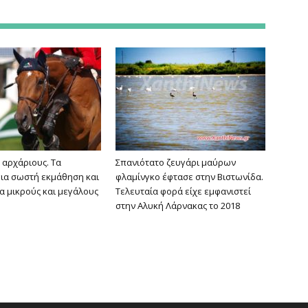
 αρχάριους. Τα
Σπανιότατο ζευγάρι μαύρων
για σωστή εκμάθηση και
φλαμίνγκο έφτασε στην Βιστωνίδα.
ια μικρούς και μεγάλους
Τελευταία φορά είχε εμφανιστεί
στην Αλυκή Λάρνακας το 2018