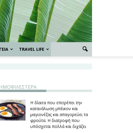
ΓΕΙΑ
TRAVEL LIFE
ΗΜΟΦΙΛΕΣΤΕΡΑ
Η δίαιτα που επιτρέπει την
κατανάλωση μπέικον και
μαγιονέζας και απαγορεύει τα
φρούτα. Η διατροφή που
υπόσχεται πολλά και διχάζει