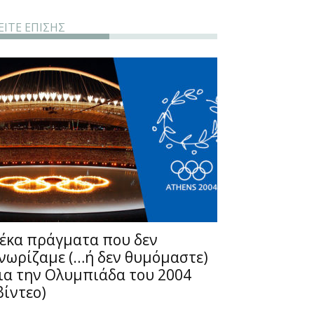
ΕΙΤΕ ΕΠΙΣΗΣ
έκα πράγματα που δεν
νωρίζαμε (…ή δεν θυμόμαστε)
ια την Ολυμπιάδα του 2004
βίντεο)