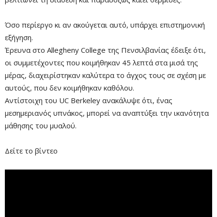
Όσο περίεργο κι αν ακούγεται αυτό, υπάρχει επιστημονική
εξήγηση.
Έρευνα στο Allegheny College της Πενσιλβανίας έδειξε ότι,
οι συμμετέχοντες που κοιμήθηκαν 45 λεπτά στα μισά της
μέρας, διαχειρίστηκαν καλύτερα το άγχος τους σε σχέση με
αυτούς, που δεν κοιμήθηκαν καθόλου.
Αντίστοιχη του UC Berkeley ανακάλυψε ότι, ένας
μεσημεριανός υπνάκος, μπορεί να αναπτύξει την ικανότητα
Remaining
-0:00
Fullscre
μάθησης του μυαλού.
Time
Δείτε το βίντεο