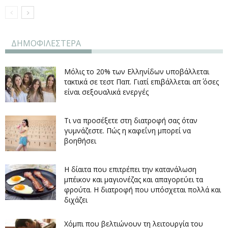
ΔΗΜΟΦΙΛΕΣΤΕΡΑ
Μόλις το 20% των Ελληνίδων υποβάλλεται
τακτικά σε τεστ Παπ. Γιατί επιβάλλεται απ΄ όσες
είναι σεξουαλικά ενεργές
Τι να προσέξετε στη διατροφή σας όταν
γυμνάζεστε. Πώς η καφεΐνη μπορεί να
βοηθήσει
Η δίαιτα που επιτρέπει την κατανάλωση
μπέικον και μαγιονέζας και απαγορεύει τα
φρούτα. Η διατροφή που υπόσχεται πολλά και
διχάζει
Χόμπι που βελτιώνουν τη λειτουργία του