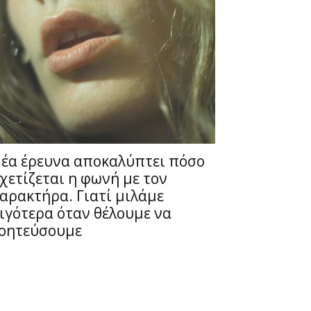
έα έρευνα αποκαλύπτει πόσο
χετίζεται η φωνή με τον
αρακτήρα. Γιατί μιλάμε
ιγότερα όταν θέλουμε να
οητεύσουμε