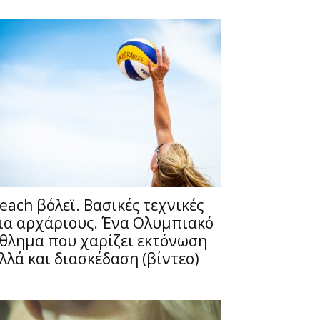
each βόλεϊ. Βασικές τεχνικές
ια αρχάριους. Ένα Ολυμπιακό
θλημα που χαρίζει εκτόνωση
λλά και διασκέδαση (βίντεο)