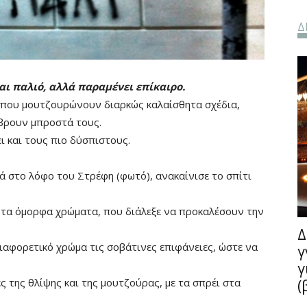
Δ
αι παλιό, αλλά παραμένει επίκαιρο.
 που μουτζουρώνουν διαρκώς καλαίσθητα σχέδια,
ι βρουν μπροστά τους.
ι και τους πιο δύσπιστους.
ά στο λόφο του Στρέφη (φωτό), ανακαίνισε το σπίτι
ι τα όμορφα χρώματα, που διάλεξε να προκαλέσουν την
Δ
ιαφορετικό χρώμα τις σοβάτινες επιφάνειες, ώστε να
γ
γ
 της θλίψης και της μουτζούρας, με τα σπρέι στα
(