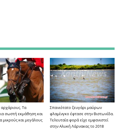
 αρχάριους. Τα
Σπανιότατο ζευγάρι μαύρων
για σωστή εκμάθηση και
φλαμίνγκο έφτασε στην Βιστωνίδα.
ια μικρούς και μεγάλους
Τελευταία φορά είχε εμφανιστεί
στην Αλυκή Λάρνακας το 2018