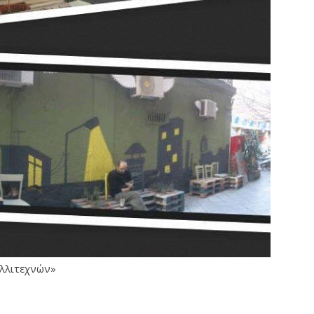
αλλιτεχνών»