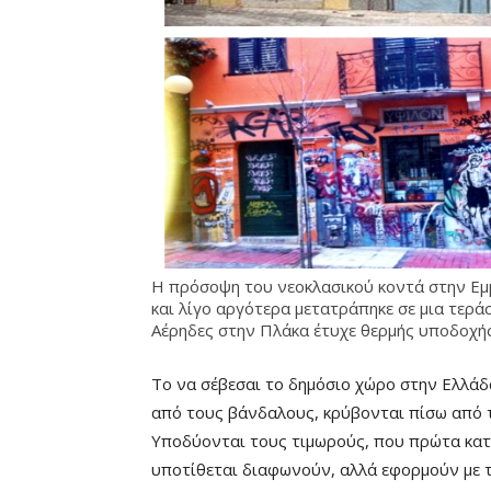
Η πρόσοψη του νεοκλασικού κοντά στην Εμμ
και λίγο αργότερα μετατράπηκε σε μια τερά
Αέρηδες στην Πλάκα έτυχε θερμής υποδοχή
Το να σέβεσαι το δημόσιο χώρο στην Ελλάδα
από τους βάνδαλους, κρύβονται πίσω από τ
Υποδύονται τους τιμωρούς, που πρώτα κατα
υποτίθεται διαφωνούν, αλλά εφορμούν με τ