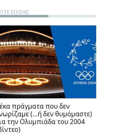
ΕΙΤΕ ΕΠΙΣΗΣ
έκα πράγματα που δεν
νωρίζαμε (…ή δεν θυμόμαστε)
ια την Ολυμπιάδα του 2004
βίντεο)