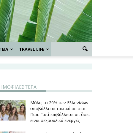
ΓΕΙΑ
TRAVEL LIFE
ΗΜΟΦΙΛΕΣΤΕΡΑ
Μόλις το 20% των Ελληνίδων
υποβάλλεται τακτικά σε τεστ
Παπ. Γιατί επιβάλλεται απ΄ όσες
είναι σεξουαλικά ενεργές