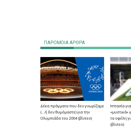
ΠΑΡΟΜΟΙΑ ΑΡΘΡΑ
Δέκα πράγματα που δεν γνωρίζαμε
Ιππασία για
(…ή δεν θυμόμαστε) για την
«μυστικά» 
Ολυμπιάδα του 2004 (βίντεο)
τα οφέλη γ
(βίντεο)