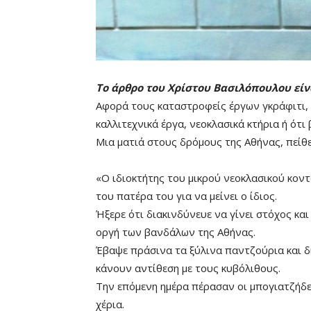
Το άρθρο του Χρίστου Βασιλόπουλου είν
Αφορά τους καταστροφείς έργων γκράφιτι,
καλλιτεχνικά έργα, νεοκλασικά κτήρια ή ότ
Μια ματιά στους δρόμους της Αθήνας, πείθε
«Ο ιδιοκτήτης του μικρού νεοκλασικού κοντ
του πατέρα του για να μείνει ο ίδιος.
Mute
Ήξερε ότι διακινδύνευε να γίνει στόχος κα
οργή των βανδάλων της Αθήνας.
Έβαψε πράσινα τα ξύλινα παντζούρια και δ
κάνουν αντίθεση με τους κυβόλιθους.
Την επόμενη ημέρα πέρασαν οι μπογιατζήδες
χέρια.