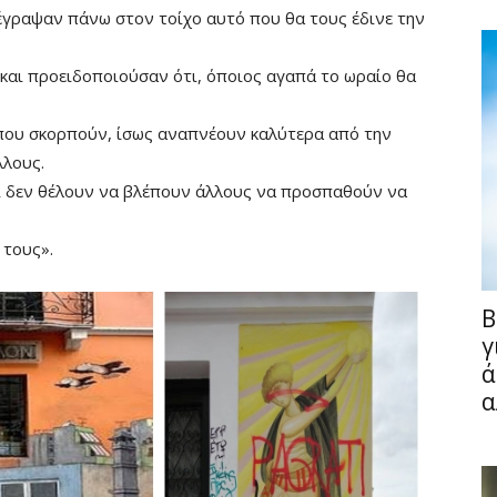
έγραψαν πάνω στον τοίχο αυτό που θα τους έδινε την
ς και προειδοποιούσαν ότι, όποιος αγαπά το ωραίο θα
 που σκορπούν, ίσως αναπνέουν καλύτερα από την
λλους.
και δεν θέλουν να βλέπουν άλλους να προσπαθούν να
 τους».
B
Fullscreen
γ
ά
α