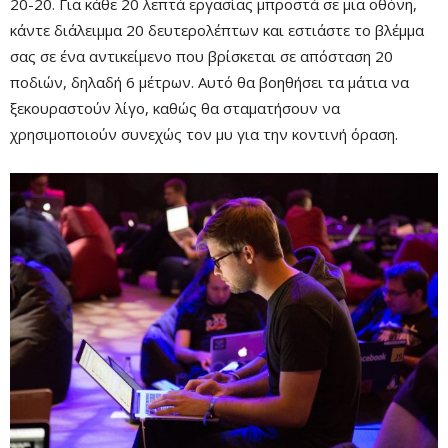
20-20. Για κάθε 20 λεπτά εργασίας μπροστά σε μια οθόνη,
κάντε διάλειμμα 20 δευτερολέπτων και εστιάστε το βλέμμα
σας σε ένα αντικείμενο που βρίσκεται σε απόσταση 20
ποδιών, δηλαδή 6 μέτρων. Αυτό θα βοηθήσει τα μάτια να
ξεκουραστούν λίγο, καθώς θα σταματήσουν να
χρησιμοποιούν συνεχώς τον μυ για την κοντινή όραση.