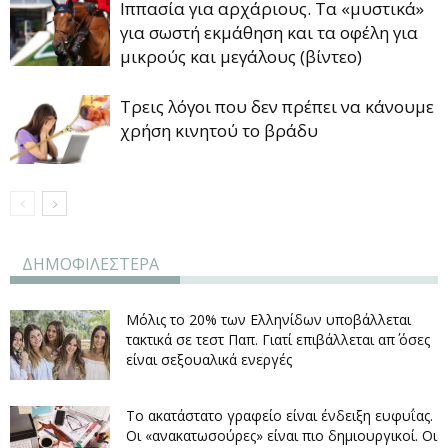
Ιππασία για αρχάριους. Τα «μυστικά»
για σωστή εκμάθηση και τα οφέλη για
μικρούς και μεγάλους (βίντεο)
Τρεις λόγοι που δεν πρέπει να κάνουμε
χρήση κινητού το βράδυ
ΔΗΜΟΦΙΛΕΣΤΕΡΑ
Μόλις το 20% των Ελληνίδων υποβάλλεται
τακτικά σε τεστ Παπ. Γιατί επιβάλλεται απ΄ όσες
είναι σεξουαλικά ενεργές
Το ακατάστατο γραφείο είναι ένδειξη ευφυΐας.
Οι «ανακατωσούρες» είναι πιο δημιουργικοί. Οι