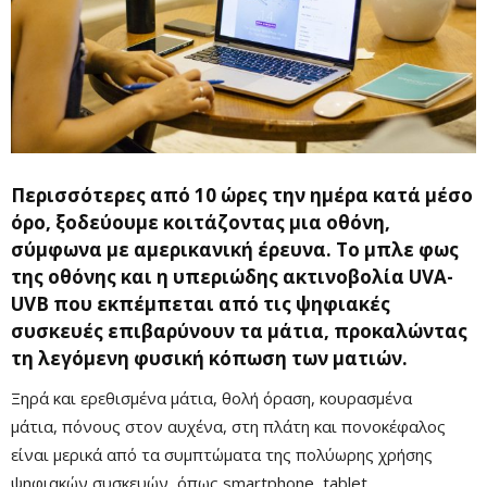
Περισσότερες από 10 ώρες την ημέρα κατά μέσο
όρο, ξοδεύουμε κοιτάζοντας μια οθόνη,
σύμφωνα με αμερικανική έρευνα. Το μπλε φως
της οθόνης και η υπεριώδης ακτινοβολία UVA-
UVB που εκπέμπεται από τις ψηφιακές
συσκευές
επιβαρύνουν τα μάτια, προκαλώντας
τη λεγόμενη φυσική κόπωση των ματιών.
Ξηρά και ερεθισμένα μάτια, θολή όραση, κουρασμένα
μάτια, πόνους στον αυχένα, στη πλάτη και πονοκέφαλος
είναι μερικά από τα συμπτώματα της πολύωρης χρήσης
ψηφιακών συσκευών, όπως smartphone, tablet,