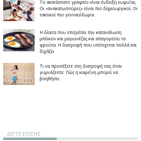
Το ακατάστατο γραφείο είναι ένδειξη ευφυΐας.
Οι «ανακατωσούρες» είναι πιο δημιουργικοί. Οι
τακτικοί πιο γενναιόδωροι
Η δίαιτα που επιτρέπει την κατανάλωση
μπέικον και μαγιονέζας και απαγορεύει τα
φρούτα. Η διατροφή που υπόσχεται πολλά και
διχάζει
Τι να προσέξετε στη διατροφή σας όταν
γυμνάζεστε. Πώς η καφεΐνη μπορεί να
βοηθήσει
ΔΕΙΤΕ ΕΠΙΣΗΣ