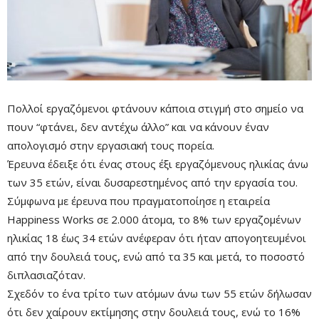
Πολλοί εργαζόμενοι φτάνουν κάποια στιγμή στο σημείο να
πουν “φτάνει, δεν αντέχω άλλο” και να κάνουν έναν
απολογισμό στην εργασιακή τους πορεία.
Έρευνα έδειξε ότι ένας στους έξι εργαζόμενους ηλικίας άνω
των 35 ετών, είναι δυσαρεστημένος από την εργασία του.
Σύμφωνα με έρευνα που πραγματοποίησε η εταιρεία
Happiness Works σε 2.000 άτομα, τ
ο 8% των εργαζομένων
ηλικίας 18 έως 34 ετών ανέφεραν ότι ήταν απογοητευμένοι
από την δουλειά τους, ενώ από τα 35 και μετά, το ποσοστό
διπλασιαζόταν.
Σχεδόν το ένα τρίτο των ατόμων άνω των 55 ετών δήλωσαν
ότι δεν χαίρουν εκτίμησης στην δουλειά τους, ενώ το 16%