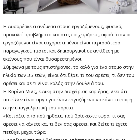
Η δυσαρέσκεια ανάμεσα στους εργαζόμενους, φυσικά,
προκαλεί προβλήματα και στις επιχειρήσεις, αφού όταν οι
εργαζόμενοι είναι ευχαριστημένοι είναι περισσότερο
παραγωγικοί, πιστοί και δημιουργικοί σε αντίθεση με
Remaining
-0:00
Fullscre
εκείνους που είναι δυσαρεστημένοι.
Time
Σύμφωνα με τους επιστήμονες, τ
ο καλό για ένα άτομο στην
ηλικία των 35 ετών, είναι ότι ξέρει τι του αρέσει, τι δεν του
αρέσει και σε τι είναι καλός στην δουλειά του.
Η Κορίνα Μιλς, ειδική στην διαχείριση καριέρας, λέει ότι
ποτέ δεν είναι αργά για έναν εργαζόμενο να κάνει στροφή
στην επαγγελματική του πορεία.
«Κοιτάξτε από πού ήρθατε, πού βρίσκεστε τώρα, τι σας
αρέσει να κάνετε και τι δεν σας αρέσει, και δείτε τι έχετε
πετύχει μέχρι τώρα.