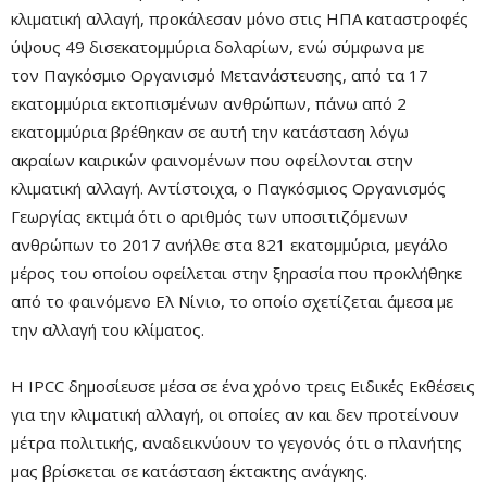
κλιματική αλλαγή, προκάλεσαν μόνο στις ΗΠΑ καταστροφές
ύψους 49 δισεκατομμύρια δολαρίων, ενώ σύμφωνα με
τον Παγκόσμιο Οργανισμό Μετανάστευσης, από τα 17
εκατομμύρια εκτοπισμένων ανθρώπων, πάνω από 2
εκατομμύρια βρέθηκαν σε αυτή την κατάσταση λόγω
ακραίων καιρικών φαινομένων που οφείλονται στην
κλιματική αλλαγή. Αντίστοιχα, ο Παγκόσμιος Οργανισμός
Γεωργίας εκτιμά ότι ο αριθμός των υποσιτιζόμενων
ανθρώπων το 2017 ανήλθε στα 821 εκατομμύρια, μεγάλο
μέρος του οποίου οφείλεται στην ξηρασία που προκλήθηκε
από το φαινόμενο Ελ Νίνιο, το οποίο σχετίζεται άμεσα με
την αλλαγή του κλίματος.
Η
IPCC
δημοσίευσε μέσα σε ένα χρόνο τρεις Ειδικές Εκθέσεις
για την κλιματική αλλαγή, οι οποίες αν και δεν προτείνουν
μέτρα πολιτικής, αναδεικνύουν το γεγονός ότι ο πλανήτης
μας βρίσκεται σε κατάσταση έκτακτης ανάγκης.