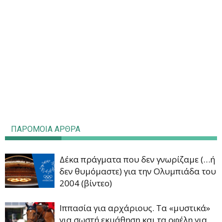
ΠΑΡΟΜΟΙΑ ΑΡΘΡΑ
Δέκα πράγματα που δεν γνωρίζαμε (…ή
δεν θυμόμαστε) για την Ολυμπιάδα του
2004 (βίντεο)
Ιππασία για αρχάριους. Τα «μυστικά»
για σωστή εκμάθηση και τα οφέλη για