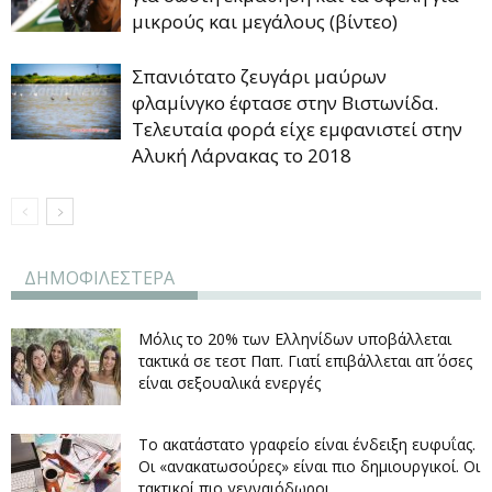
μικρούς και μεγάλους (βίντεο)
Σπανιότατο ζευγάρι μαύρων
φλαμίνγκο έφτασε στην Βιστωνίδα.
Τελευταία φορά είχε εμφανιστεί στην
Αλυκή Λάρνακας το 2018
ΔΗΜΟΦΙΛΕΣΤΕΡΑ
Μόλις το 20% των Ελληνίδων υποβάλλεται
τακτικά σε τεστ Παπ. Γιατί επιβάλλεται απ΄ όσες
είναι σεξουαλικά ενεργές
Το ακατάστατο γραφείο είναι ένδειξη ευφυΐας.
Οι «ανακατωσούρες» είναι πιο δημιουργικοί. Οι
τακτικοί πιο γενναιόδωροι