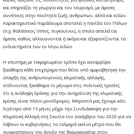
και επηρεάζει τη γεωργία και τον τουρισμό, με άμεσες
συνέπειες στην ποιότητα ζωής ανθρώπων, αλλά και ειδών.
Χαρακτηριστικό παράδειγμα αποτελεί η πανίδα τον Πόλων
(π.χ. θαλάσσιος ίππος, πιγκουίνοι), η οποία απειλείται
άμεσα, καθώς αλλοιώνονται ή ακόμα και εξαφανίζονται τα
ενδιαιτήματα των εν λόγω ειδών.
Η επιστήμη με τεκμηριωμένο τρόπο έχει καταρρίψει
ξεκάθαρα κάθε επιχείρημα που θέτει υπό αμφισβήτηση την
ύπαρξη της ανθρωπογενούς κλιματικής αλλαγής,
στέλνοντας ξεκάθαρα το μήνυμα στις πολιτικές ηγεσίες
ότι η ανάληψη δράσης για την αναχαίτιση της κλιματικής
κρίσης είναι πλέον μονόδρομος. Μπροστά μας έχουμε κάτι
λιγότερο από 15 μήνες μέχρι την Συνδιάσκεψη για την
Κλιματική Αλλαγή στη Σκωτία τον Δεκέμβριο του 2020 για να
λάβουν οι κυβερνήσεις τα τολμηρά εκείνα μέτρα που θα
συγκρατήσουν την άνοδο της θερμοκρασίας στον