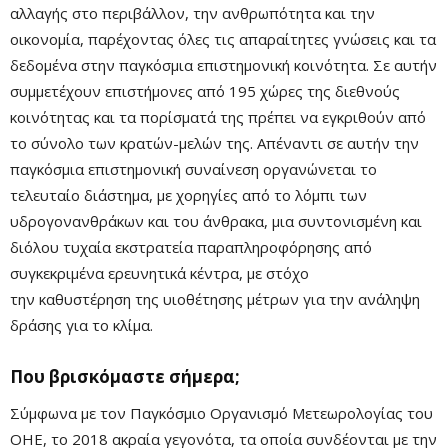
αλλαγής στο περιβάλλον, την ανθρωπότητα και την
οικονομία, παρέχοντας όλες τις απαραίτητες γνώσεις και τα
δεδομένα στην παγκόσμια επιστημονική κοινότητα. Σε αυτήν
συμμετέχουν επιστήμονες από 195 χώρες της διεθνούς
κοινότητας και τα πορίσματά της πρέπει να εγκριθούν από
το σύνολο των κρατών-μελών της. Απέναντι σε αυτήν την
παγκόσμια επιστημονική συναίνεση οργανώνεται το
τελευταίο διάστημα, με χορηγίες από το λόμπι των
υδρογονανθράκων και του άνθρακα, μια συντονισμένη και
διόλου τυχαία εκστρατεία παραπληροφόρησης από
συγκεκριμένα ερευνητικά κέντρα, με στόχο
την καθυστέρηση της υιοθέτησης μέτρων για την ανάληψη
δράσης για το κλίμα.
Που βρισκόμαστε σήμερα;
Σύμφωνα με τον Παγκόσμιο Οργανισμό Μετεωρολογίας του
ΟΗΕ, το 2018 ακραία γεγονότα, τα οποία συνδέονται με την