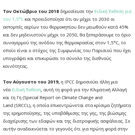
Τον Οκτώβριο του 2018
δημοσίευσε την
Ειδική Έκθεση για
τον 1,5°C
και προειδοποίησε ότι αν μέχρι το 2030 οι
εκπομπές αερίων του θερμοκηπίου δεν μειωθούν κατά 45%
και δεν μηδενιστούν μέχρι το 2050, θα ξεπεράσουμε το όριο
συναγερμού της ανόδου της θερμοκρασίας στον 1,5°C, το
οποίο είναι ο στόχος της Συμφωνίας του Παρισιού που έχει
υπογράψει και επικυρώσει το σύνολο της διεθνούς
κοινότητας.
Τον Αύγουστο του 2019,
η
IPCC
δημοσιεύει άλλη μια
νέα
Ειδική Έκθεση
, αυτή τη φορά για την Κλιματική Αλλαγή
και τη Γη (
Special Report on Climate Change and
Land
(
SRCCL
), η οποία επικεντρώνεται στα κρίσιμα ζητήματα
της ερημοποίησης, της υποβάθμισης της γης, της βιώσιμης
διαχείρισης των εδαφών και της διατροφικής ασφάλειας. Σε
αυτήν αναδεικνύεται το γεγονός ότι για πρώτη φορά στην