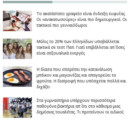
Το ακατάστατο γραφείο είναι ένδειξη ευφυΐας.
Οι «ανακατωσούρες» είναι πιο δημιουργικοί. Οι
τακτικοί πιο γενναιόδωροι
Μόλις το 20% των Ελληνίδων υποβάλλεται
τακτικά σε τεστ Παπ. Γιατί επιβάλλεται απ΄ όσες
είναι σεξουαλικά ενεργές
Η δίαιτα που επιτρέπει την κατανάλωση
μπέικον και μαγιονέζας και απαγορεύει τα
φρούτα. Η διατροφή που υπόσχεται πολλά και
διχάζει
Στα γυμναστήρια υπάρχουν περισσότερα
παθογόνα βακτήρια απ΄ ότι στο κάθισμα μιας
δημόσιας τουαλέτας. Τι προτείνουν οι ειδικοί;