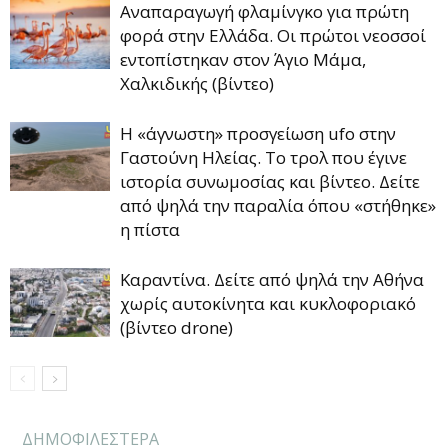
Αναπαραγωγή φλαμίνγκο για πρώτη
φορά στην Ελλάδα. Οι πρώτοι νεοσσοί
εντοπίστηκαν στον Άγιο Μάμα,
Χαλκιδικής (βίντεο)
Η «άγνωστη» προσγείωση ufo στην
Γαστούνη Ηλείας. Το τρολ που έγινε
ιστορία συνωμοσίας και βίντεο. Δείτε
από ψηλά την παραλία όπου «στήθηκε»
η πίστα
Καραντίνα. Δείτε από ψηλά την Aθήνα
χωρίς αυτοκίνητα και κυκλοφοριακό
(βίντεο drone)
ΔΗΜΟΦΙΛΕΣΤΕΡΑ