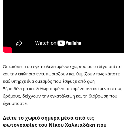
Remaining
-0:00
Fullscre
Time
Οι εικόνες του εγκαταλελειμμένου χωριού με τα λίγα σπίτια
και την εκκλησιά εντυπωσιάζουν και θυμίζουν πως κάποτε
εκεί υπήρχε ένα οικισμός που έσφυζε από ζωή.
Ξέρα δέντρα και ξεθωριασμένα πεταμένα αντικείμενα στους
δρόμους, δείχνουν την εγκατάλειψη και τη διάβρωση που
έχει υποστεί.
Δείτε το χωριό σήμερα μέσα από τις
φωτογραφίες του Νίκου Χαλκιαδάκη που