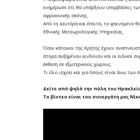
ενημέρωσε ότι θα υπάρξουν υπερβάσεις τ
αφρικανικής σκόνης.
Από τη Δευτέρα και έπειτα, το φαινόμενο θ
Εθνικής Μετεωρολογικής Υπηρεσίας.
Όσοι κάτοικοι της Κρήτης έχουν αναπνευστ
άτομα αυξημένου κινδύνου και οι ειδικοί 
Mute
έκθεση σε εξωτερικούς χώρους.
Τι ίδιο ισχύει και για όσους είναι άνω των
Δείτε από ψηλά την πόλη του Ηρακλεί
Το βίντεο είναι του συνεργάτη μας Νί