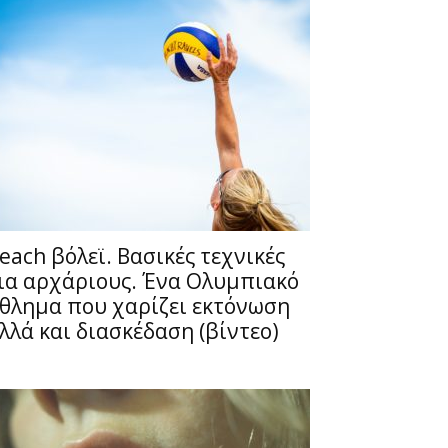
each βόλεϊ. Βασικές τεχνικές
ια αρχάριους. Ένα Ολυμπιακό
θλημα που χαρίζει εκτόνωση
λλά και διασκέδαση (βίντεο)