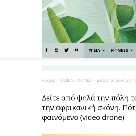
ΥΓΕΙΑ
FITNESS
Αρχική
GAME OF DRONES
Δείτε από ψηλά την π
Δείτε από ψηλά την πόλη 
την αφρικανική σκόνη. Πότ
φαινόμενο (video drone)