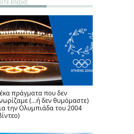
ΕΙΤΕ ΕΠΙΣΗΣ
έκα πράγματα που δεν
νωρίζαμε (…ή δεν θυμόμαστε)
ια την Ολυμπιάδα του 2004
βίντεο)