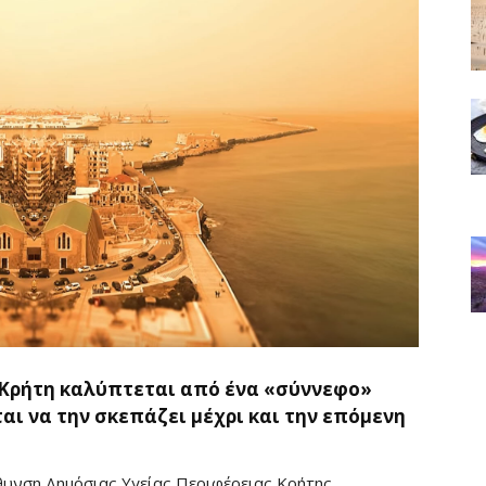
η Κρήτη καλύπτεται από ένα «σύννεφο»
αι να την σκεπάζει μέχρι και την επόμενη
θυνση Δημόσιας Υγείας Περιφέρειας Κρήτης,