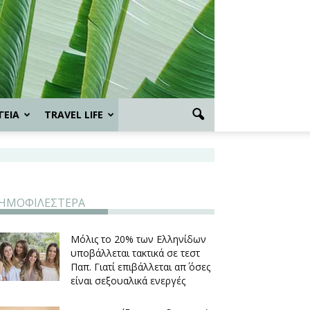
ΓΕΙΑ
TRAVEL LIFE
ΗΜΟΦΙΛΕΣΤΕΡΑ
Μόλις το 20% των Ελληνίδων
υποβάλλεται τακτικά σε τεστ
Παπ. Γιατί επιβάλλεται απ΄ όσες
είναι σεξουαλικά ενεργές