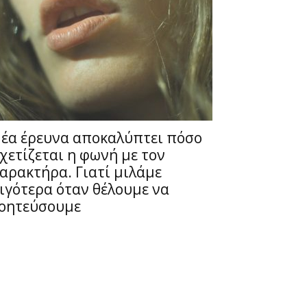
έα έρευνα αποκαλύπτει πόσο
χετίζεται η φωνή με τον
αρακτήρα. Γιατί μιλάμε
ιγότερα όταν θέλουμε να
οητεύσουμε