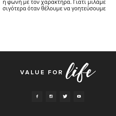
η φωνή με τον χαρακτήρα. Γιατί μιλάμε
σιγότερα όταν θέλουμε να γοητεύσουμε