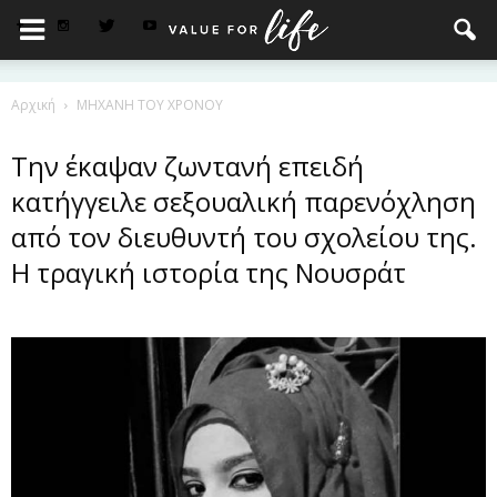
Αρχική
ΜΗΧΑΝΗ ΤΟΥ ΧΡΟΝΟΥ
Την έκαψαν ζωντανή επειδή
κατήγγειλε σεξουαλική παρενόχληση
από τον διευθυντή του σχολείου της.
Η τραγική ιστορία της Νουσράτ