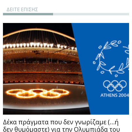
ΔΕΙΤΕ ΕΠΙΣΗΣ
Δέκα πράγματα που δεν γνωρίζαμε (…ή
δεν θυμόμαστε) για την Ολυμπιάδα του