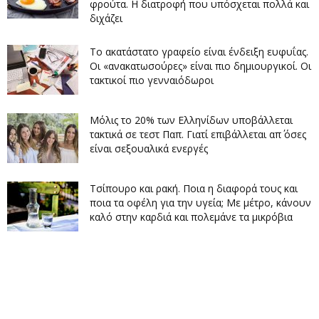
φρούτα. Η διατροφή που υπόσχεται πολλά και
διχάζει
Το ακατάστατο γραφείο είναι ένδειξη ευφυΐας.
Οι «ανακατωσούρες» είναι πιο δημιουργικοί. Οι
τακτικοί πιο γενναιόδωροι
Μόλις το 20% των Ελληνίδων υποβάλλεται
τακτικά σε τεστ Παπ. Γιατί επιβάλλεται απ΄ όσες
είναι σεξουαλικά ενεργές
Τσίπουρο και ρακή. Ποια η διαφορά τους και
ποια τα οφέλη για την υγεία; Με μέτρο, κάνουν
καλό στην καρδιά και πολεμάνε τα μικρόβια