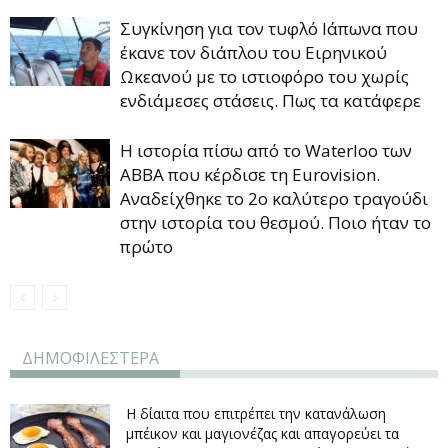
Συγκίνηση για τον τυφλό Ιάπωνα που
έκανε τον διάπλου του Ειρηνικού
Ωκεανού με το ιστιοφόρο του χωρίς
ενδιάμεσες στάσεις. Πως τα κατάφερε
Η ιστορία πίσω από το Waterloo των
ΑΒΒΑ που κέρδισε τη Eurovision.
Αναδείχθηκε το 2ο καλύτερο τραγούδι
στην ιστορία του θεσμού. Ποιο ήταν το
πρώτο
ΔΗΜΟΦΙΛΕΣΤΕΡΑ
Η δίαιτα που επιτρέπει την κατανάλωση
μπέικον και μαγιονέζας και απαγορεύει τα