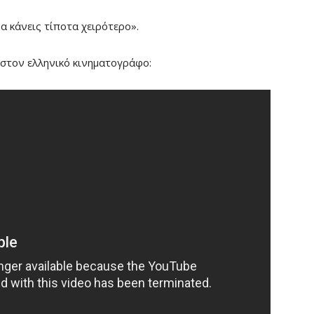
α κάνεις τίποτα χειρότερο».
ς στον ελληνικό κινηματογράφο: