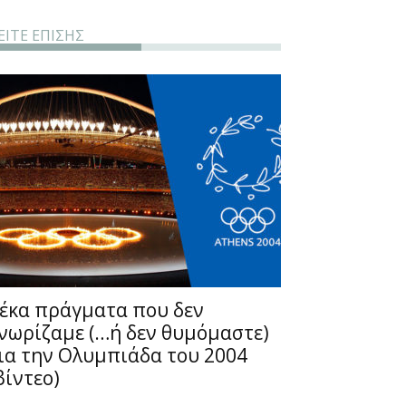
ΕΙΤΕ ΕΠΙΣΗΣ
έκα πράγματα που δεν
νωρίζαμε (…ή δεν θυμόμαστε)
ια την Ολυμπιάδα του 2004
βίντεο)