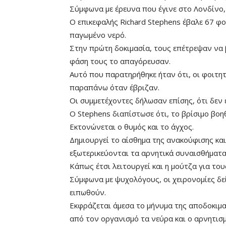
Σύμφωνα με έρευνα που έγινε στο Λονδίνο, 
Ο επικεφαλής Richard Stephens έβαλε 67 φ
παγωμένο νερό.
Στην πρώτη δοκιμασία, τους επέτρεψαν να 
φάση τους το απαγόρευσαν.
Αυτό που παρατηρήθηκε ήταν ότι, οι φοιτη
παραπάνω όταν έβριζαν.
Οι συμμετέχοντες δήλωσαν επίσης, ότι δεν
Ο Stephens διαπίστωσε ότι, το βρίσιμο βο
Εκτονώνεται ο θυμός και το άγχος.
Δημιουργεί το αίσθημα της ανακούφισης και
εξωτερικεύονται τα αρνητικά συναισθήματα
Κάπως έτσι λειτουργεί και η μούτζα για του
Σύμφωνα με ψυχολόγους, οι χειρονομίες δε
ειπωθούν.
Εκφράζεται άμεσα το μήνυμα της αποδοκιμα
από τον οργανισμό τα νεύρα και ο αρνητισ