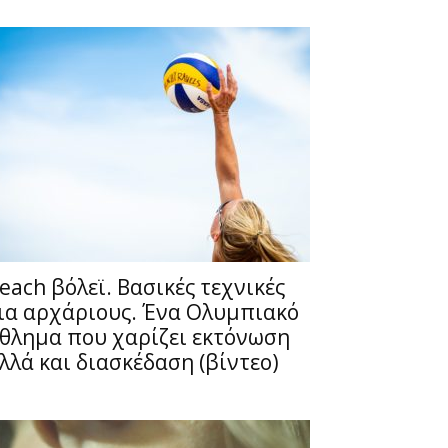
each βόλεϊ. Βασικές τεχνικές
ια αρχάριους. Ένα Ολυμπιακό
θλημα που χαρίζει εκτόνωση
λλά και διασκέδαση (βίντεο)