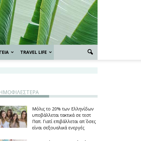
ΓΕΙΑ
TRAVEL LIFE
ΗΜΟΦΙΛΕΣΤΕΡΑ
Μόλις το 20% των Ελληνίδων
υποβάλλεται τακτικά σε τεστ
Παπ. Γιατί επιβάλλεται απ΄ όσες
είναι σεξουαλικά ενεργές