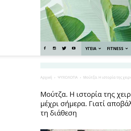
ΥΓΕΙΑ
FITNESS
Αρχική
ΨΥΧΟΛΟΓΙΑ
Μούτζα. Η ιστορία της χειρ
Μούτζα. Η ιστορία της χει
μέχρι σήμερα. Γιατί αποβάλ
τη διάθεση