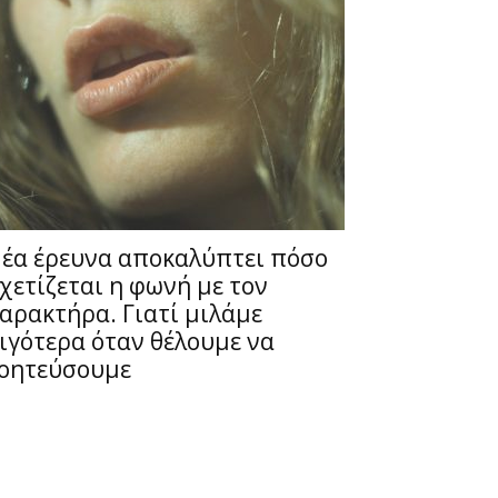
έα έρευνα αποκαλύπτει πόσο
χετίζεται η φωνή με τον
αρακτήρα. Γιατί μιλάμε
ιγότερα όταν θέλουμε να
οητεύσουμε