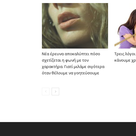
Νέα έρευνα αποκαλύπτει πόσο
Τρεις λόγοι
σχετίζεται η φωνή με τον
κάνουμε χρ
χαρακτήρα. Γιατί μιλάμε σιγότερα
όταν θέλουμε να γοητεύσουμε