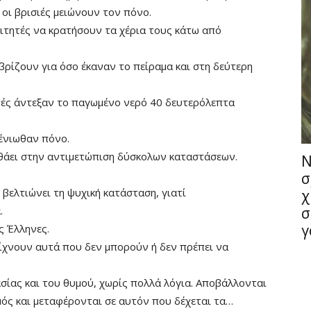
οι βρισιές μειώνουν τον πόνο.
οιτητές να κρατήσουν τα χέρια τους κάτω από
βρίζουν για όσο έκαναν το πείραμα και στη δεύτερη
τές άντεξαν το παγωμένο νερό 40 δευτερόλεπτα
 ένιωθαν πόνο.
ηθάει στην αντιμετώπιση δύσκολων καταστάσεων.
Ν
σ
 βελτιώνει τη ψυχική κατάσταση, γιατί
χ
.
σ
γ
ς Έλληνες.
ίχνουν αυτά που δεν μπορούν ή δεν πρέπει να
σίας και του θυμού, χωρίς πολλά λόγια. Αποβάλλονται
μός και μεταφέρονται σε αυτόν που δέχεται τα…