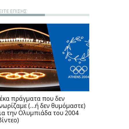
ΕΙΤΕ ΕΠΙΣΗΣ
έκα πράγματα που δεν
νωρίζαμε (…ή δεν θυμόμαστε)
ια την Ολυμπιάδα του 2004
βίντεο)