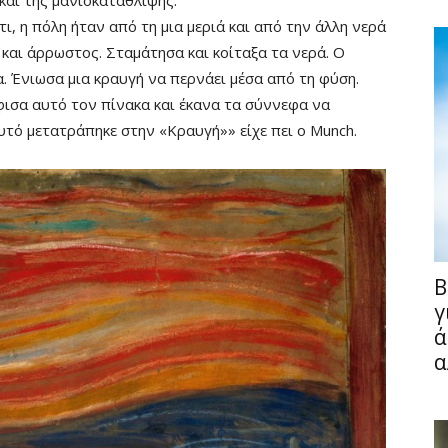
, η πόλη ήταν από τη μια μεριά και από την άλλη νερά
αι άρρωστος. Σταμάτησα και κοίταξα τα νερά. Ο
α. Ένιωσα μια κραυγή να περνάει μέσα από τη φύση.
ισα αυτό τον πίνακα και έκανα τα σύννεφα να
αυτό μετατράπηκε στην «Κραυγή»» είχε πει ο Munch.
Fullscreen
B
γ
ά
α