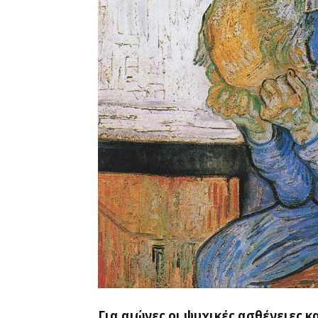
Για αιώνες οι ψυχικές ασθένειες 