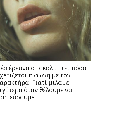
έα έρευνα αποκαλύπτει πόσο
χετίζεται η φωνή με τον
αρακτήρα. Γιατί μιλάμε
ιγότερα όταν θέλουμε να
οητεύσουμε