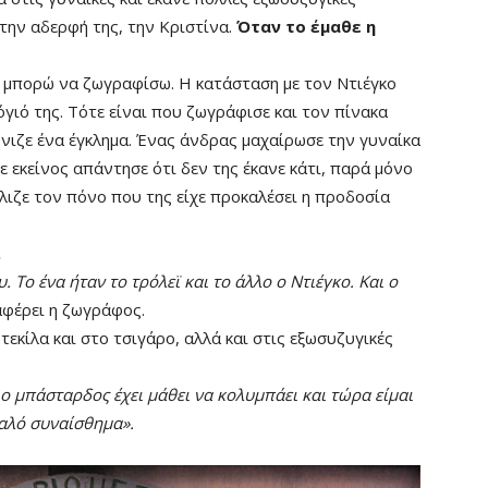
την αδερφή της, την Κριστίνα.
Όταν το έμαθε η
εν μπορώ να ζωγραφίσω. Η κατάσταση με τον Ντιέγκο
όγιό της. Τότε είναι που ζωγράφισε και τον πίνακα
όνιζε ένα έγκλημα. Ένας άνδρας μαχαίρωσε την γυναίκα
ε εκείνος απάντησε ότι δεν της έκανε κάτι, παρά μόνο
όλιζε τον πόνο που της είχε προκαλέσει η προδοσία
.
Το ένα ήταν το τρόλεϊ και το άλλο ο Ντιέγκο. Και ο
αφέρει η ζωγράφος.
εκίλα και στο τσιγάρο, αλλά και στις εξωσυζυγικές
ο μπάσταρδος έχει μάθει να κολυμπάει και τώρα είμαι
καλό συναίσθημα».