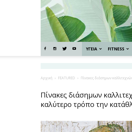
ΥΓΕΙΑ
FITNESS
Αρχική
FEATURED
Πίνακες διάσημων καλλιτεχνώ
Πίνακες διάσημων καλλιτε
καλύτερο τρόπο την κατάθλ