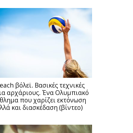
each βόλεϊ. Βασικές τεχνικές
ια αρχάριους. Ένα Ολυμπιακό
θλημα που χαρίζει εκτόνωση
λλά και διασκέδαση (βίντεο)