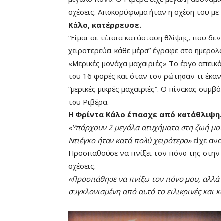
σχέσεις. Αποκορύφωμα ήταν η σχέση του με 
Κάλο, κατέρρευσε.
“Είμαι σε τέτοια κατάσταση θλίψης, που δ
χειροτερεύει κάθε μέρα” έγραφε στο ημερολ
«Μερικές μονάχα μαχαιριές» Το έργο απεικ
του 16 φορές και όταν τον ρώτησαν τι έκαν
“μερικές μικρές μαχαιριές”. Ο πίνακας συμβ
του Ριβέρα.
Η Φρίντα Κάλο έπασχε από κατάθλιψη
«Υπάρχουν 2 μεγάλα ατυχήματα στη ζωή μου. 
Ντιέγκο ήταν κατά πολύ χειρότερο»
είχε αν
Προσπαθούσε να πνίξει τον πόνο της στην τ
σχέσεις.
«Προσπάθησε να πνίξω τον πόνο μου, αλλά 
συγκλονισμένη από αυτό το ειλικρινές και 