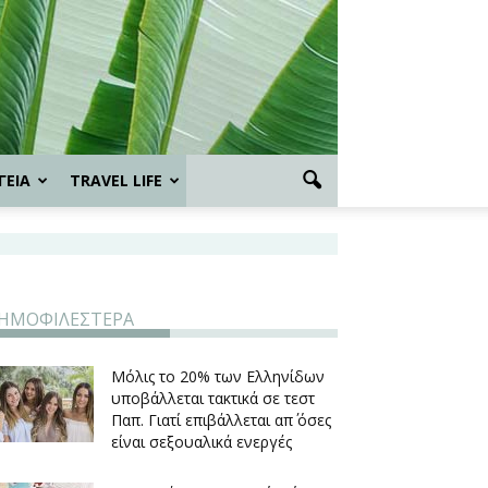
ΓΕΙΑ
TRAVEL LIFE
ΗΜΟΦΙΛΕΣΤΕΡΑ
Μόλις το 20% των Ελληνίδων
υποβάλλεται τακτικά σε τεστ
Παπ. Γιατί επιβάλλεται απ΄ όσες
είναι σεξουαλικά ενεργές