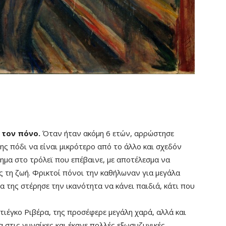
 τον πόνο.
Όταν ήταν ακόμη 6 ετών, αρρώστησε
ης πόδι να είναι μικρότερο από το άλλο και σχεδόν
χημα στο τρόλεϊ που επέβαινε, με αποτέλεσμα να
ης τη ζωή. Φρικτοί πόνοι την καθήλωναν για μεγάλα
α της στέρησε την ικανότητα να κάνει παιδιά, κάτι που
ιέγκο Ριβέρα, της προσέφερε μεγάλη χαρά, αλλά και
α στις γυναίκες και έκανε πολλές εξωσυζυγικές