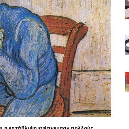
και η κατάθλιψη ενέπνευσαν πολλούς