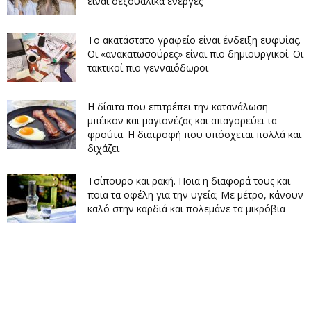
είναι σεξουαλικά ενεργές
Το ακατάστατο γραφείο είναι ένδειξη ευφυΐας.
Οι «ανακατωσούρες» είναι πιο δημιουργικοί. Οι
τακτικοί πιο γενναιόδωροι
Η δίαιτα που επιτρέπει την κατανάλωση
μπέικον και μαγιονέζας και απαγορεύει τα
φρούτα. Η διατροφή που υπόσχεται πολλά και
διχάζει
Τσίπουρο και ρακή. Ποια η διαφορά τους και
ποια τα οφέλη για την υγεία; Με μέτρο, κάνουν
καλό στην καρδιά και πολεμάνε τα μικρόβια