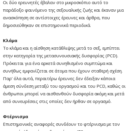
Οι δύο ερευνητές έβαλαν στο μικροσκόπιο αυτό το
παράδοξο φαινόμενο της σεξουαλικής ζωής και έκαναν μια
ανασκόπηση σε αντίστοιχες έρευνες και άρθρα, που
δημοσιεύθηκαν σε επιστημονικά περιοδικά.
Κλάμα
Το κλάμα και η αίσθηση κατάθλιψης μετά το σεξ, εμπίπτει
Mute
στην κατηγορία της μετασυνουσιακής δυσφορίας (PCD).
Πρόκειται για ένα αρκετά συνηθισμένο συμπτώμα και
συνήθως εμφανίζεται σε άτομα που έχουν σταθερή σχέση.
Παρ’ όλα αυτά, περαιτέρω έρευνες δεν έδειξαν κάποια
άμεση σύνδεση μεταξύ του οργασμού και του PCD, καθώς οι
άνθρωποι μπορεί να αισθανθούν δυσφορία ακόμη και μετά
από συνευρέσεις στις οποίες δεν ήρθαν σε οργασμό.
Φτέρνισμα
Επιστημονικές αναφορές συνδέουν το φτέρνισμα με τον
Remaining
-0:00
Fullscre