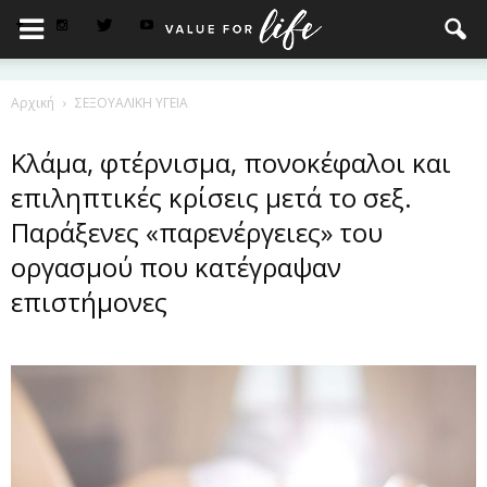
Αρχική
ΣΕΞΟΥΑΛΙΚΗ ΥΓΕΙΑ
Κλάμα, φτέρνισμα, πονοκέφαλοι και
επιληπτικές κρίσεις μετά το σεξ.
Παράξενες «παρενέργειες» του
οργασμού που κατέγραψαν
επιστήμονες