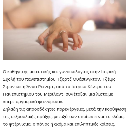
Ο καθηγητής μαιευτικής και γυναικολογίας στην Ιατρική
Σχολή του πανεπιστημίου Τζορτζ Ουάσινγκτον, Τζέιμς
Σίμον και η Άννα Ρέινερτ, από το Ιατρικό Κέντρο του
Πανεπιστημίου του Μέριλαντ, συνέταξαν μια λίστα με
«περι-οργασμικά φαινόμενα».
Δηλαδή τις απροσδόκητες παρενέργειες, μετά την κορύφωση
της σεξουαλικής πράξης, μεταξύ των οποίων είναι το κλάμα,
το φτέρνισμα, ο πόνος ή ακόμα και επιληπτικές κρίσεις.