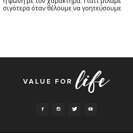
η φωνή με τον χαρακτήρα. Γιατί μιλάμε
σιγότερα όταν θέλουμε να γοητεύσουμε