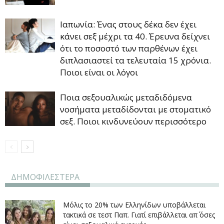
Ιαπωνία: Ένας στους δέκα δεν έχει
κάνει σεξ μέχρι τα 40. Έρευνα δείχνει
ότι το ποσοστό των παρθένων έχει
διπλασιαστεί τα τελευταία 15 χρόνια.
Ποιοι είναι οι λόγοι
Ποια σεξουαλικώς μεταδιδόμενα
νοσήματα μεταδίδονται με στοματικό
σεξ. Ποιοι κινδυνεύουν περισσότερο
ΔΗΜΟΦΙΛΕΣΤΕΡΑ
Μόλις το 20% των Ελληνίδων υποβάλλεται
τακτικά σε τεστ Παπ. Γιατί επιβάλλεται απ΄ όσες