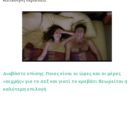
Διαβάστε επίσης: Ποιες είναι οι ώρες και οι μέρες
«αιχμής» για το σεξ και γιατί το κρεβάτι θεωρείται η
καλύτερη επιλογή