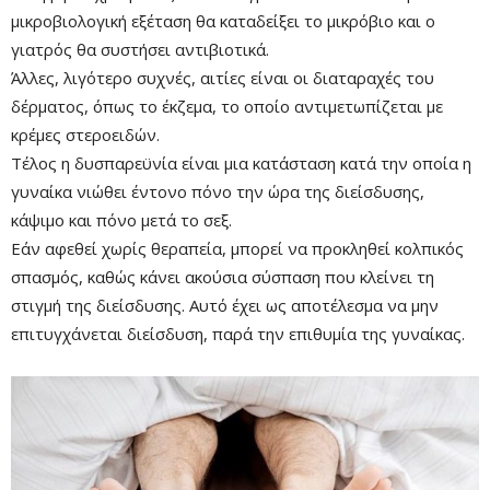
μικροβιολογική εξέταση θα καταδείξει το μικρόβιο και ο
γιατρός θα συστήσει αντιβιοτικά.
Άλλες, λιγότερο συχνές, αιτίες είναι οι διαταραχές του
δέρματος, όπως το έκζεμα, το οποίο αντιμετωπίζεται με
κρέμες στεροειδών.
Τέλος η δυσπαρεϋνία είναι μια κατάσταση κατά την οποία η
γυναίκα νιώθει έντονο πόνο την ώρα της διείσδυσης,
κάψιμο και πόνο μετά το σεξ.
Remaining
-0:00
Fullscre
Εάν αφεθεί χωρίς θεραπεία, μπορεί να προκληθεί κολπικός
Time
σπασμός, καθώς κάνει ακούσια σύσπαση που κλείνει τη
στιγμή της διείσδυσης. Αυτό έχει ως αποτέλεσμα να μην
επιτυγχάνεται διείσδυση, παρά την επιθυμία της γυναίκας.