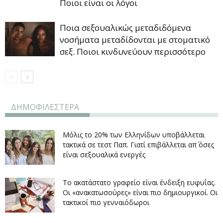
Ποιοι είναι οι λόγοι
Ποια σεξουαλικώς μεταδιδόμενα
νοσήματα μεταδίδονται με στοματικό
σεξ. Ποιοι κινδυνεύουν περισσότερο
ΔΗΜΟΦΙΛΕΣΤΕΡΑ
Μόλις το 20% των Ελληνίδων υποβάλλεται
τακτικά σε τεστ Παπ. Γιατί επιβάλλεται απ΄ όσες
είναι σεξουαλικά ενεργές
Το ακατάστατο γραφείο είναι ένδειξη ευφυΐας.
Οι «ανακατωσούρες» είναι πιο δημιουργικοί. Οι
τακτικοί πιο γενναιόδωροι