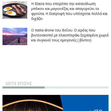
Η δίαιτα που επιτρέπει την κατανάλωση
μπέικον και μαγιονέζας και απαγορεύει τα
φρούτα. Η διατροφή που υπόσχεται πολλά και
διχάζει
O παπα-drone του Βοΐου. Ο ιερέας που
βιντεοσκοπεί με ελικοπτεράκι ξεχασμένα χωριά
και συγκινεί τους ομογενείς ( βίντεο)
ΔΕΙΤΕ ΕΠΙΣΗΣ