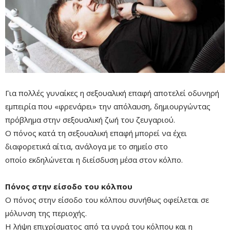
Για πολλές γυναίκες η σεξουαλική επαφή αποτελεί οδυνηρή
εμπειρία που «φρενάρει» την απόλαυση, δημιουργώντας
πρόβλημα στην σεξουαλική ζωή του ζευγαριού.
Ο πόνος κατά τη σεξουαλική επαφή μπορεί να έχει
διαφορετικά αίτια, ανάλογα με το σημείο στο
οποίο εκδηλώνεται η διείσδυση μέσα στον κόλπο.
Πόνος στην είσοδο του κόλπου
Ο πόνος στην είσοδο του κόλπου συνήθως οφείλεται σε
Mute
μόλυνση της περιοχής.
Η λήψη επιχρίσματος από τα υγρά του κόλπου και η