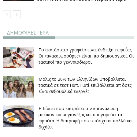
ΔΗΜΟΦΙΛΕΣΤΕΡΑ
Το ακατάστατο γραφείο είναι ένδειξη ευφυΐας.
Οι «ανακατωσούρες» είναι πιο δημιουργικοί. Οι
τακτικοί πιο γενναιόδωροι
Μόλις το 20% των Ελληνίδων υποβάλλεται
τακτικά σε τεστ Παπ. Γιατί επιβάλλεται απ΄ όσες
είναι σεξουαλικά ενεργές
Η δίαιτα που επιτρέπει την κατανάλωση
μπέικον και μαγιονέζας και απαγορεύει τα
φρούτα. Η διατροφή που υπόσχεται πολλά και
διχάζει