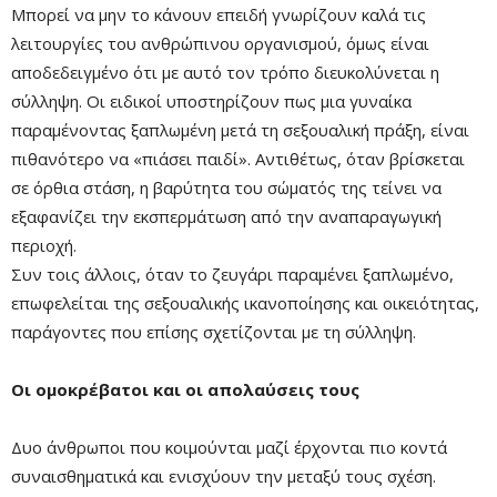
Μπορεί να μην το κάνουν επειδή γνωρίζουν καλά τις
λειτουργίες του ανθρώπινου οργανισμού, όμως είναι
αποδεδειγμένο ότι με αυτό τον τρόπο διευκολύνεται η
σύλληψη. Οι ειδικοί υποστηρίζουν πως μια γυναίκα
παραμένοντας ξαπλωμένη μετά τη σεξουαλική πράξη, είναι
πιθανότερο να «πιάσει παιδί». Αντιθέτως, όταν βρίσκεται
σε όρθια στάση, η βαρύτητα του σώματός της τείνει να
εξαφανίζει την εκσπερμάτωση από την αναπαραγωγική
περιοχή.
Συν τοις άλλοις, όταν το ζευγάρι παραμένει ξαπλωμένο,
επωφελείται της σεξουαλικής ικανοποίησης και οικειότητας,
παράγοντες που επίσης σχετίζονται με τη σύλληψη.
Οι ομοκρέβατοι και οι απολαύσεις τους
Δυο άνθρωποι που κοιμούνται μαζί έρχονται πιο κοντά
συναισθηματικά και ενισχύουν την μεταξύ τους σχέση.