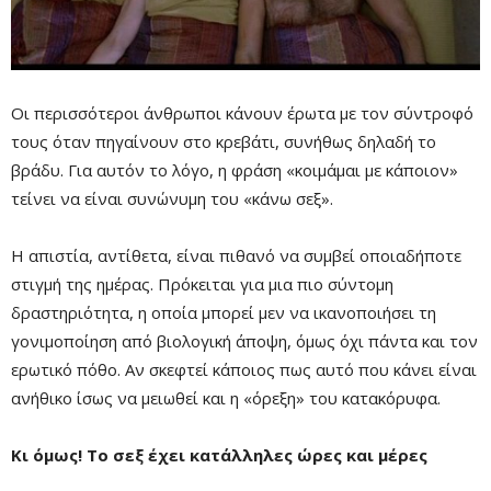
Οι περισσότεροι άνθρωποι κάνουν έρωτα με τον σύντροφό
τους όταν πηγαίνουν στο κρεβάτι, συνήθως δηλαδή το
βράδυ. Για αυτόν το λόγο, η φράση «κοιμάμαι με κάποιον»
τείνει να είναι συνώνυμη του «κάνω σεξ».
Η απιστία, αντίθετα, είναι πιθανό να συμβεί οποιαδήποτε
στιγμή της ημέρας. Πρόκειται για μια πιο σύντομη
Mute
δραστηριότητα, η οποία μπορεί μεν να ικανοποιήσει τη
γονιμοποίηση από βιολογική άποψη, όμως όχι πάντα και τον
ερωτικό πόθο. Αν σκεφτεί κάποιος πως αυτό που κάνει είναι
ανήθικο ίσως να μειωθεί και η «όρεξη» του κατακόρυφα.
Κι όμως! Το σεξ έχει κατάλληλες ώρες και μέρες