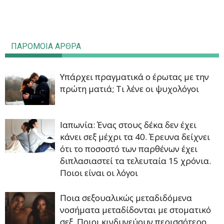
ΠΑΡΟΜΟΙΑ ΑΡΘΡΑ
Υπάρχει πραγματικά ο έρωτας με την
πρώτη ματιά; Τι λένε οι ψυχολόγοι
Ιαπωνία: Ένας στους δέκα δεν έχει
κάνει σεξ μέχρι τα 40. Έρευνα δείχνει
ότι το ποσοστό των παρθένων έχει
διπλασιαστεί τα τελευταία 15 χρόνια.
Ποιοι είναι οι λόγοι
Ποια σεξουαλικώς μεταδιδόμενα
νοσήματα μεταδίδονται με στοματικό
σεξ. Ποιοι κινδυνεύουν περισσότερο