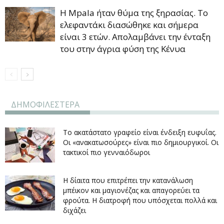
Η Mpala ήταν θύμα της ξηρασίας. Τo
ελεφαντάκι διασώθηκε και σήμερα
είναι 3 ετών. Απολαμβάνει την ένταξη
του στην άγρια φύση της Κένυα
ΔΗΜΟΦΙΛΕΣΤΕΡΑ
Το ακατάστατο γραφείο είναι ένδειξη ευφυΐας.
Οι «ανακατωσούρες» είναι πιο δημιουργικοί. Οι
τακτικοί πιο γενναιόδωροι
Η δίαιτα που επιτρέπει την κατανάλωση
μπέικον και μαγιονέζας και απαγορεύει τα
φρούτα. Η διατροφή που υπόσχεται πολλά και
διχάζει