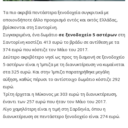
Τα πιο ακριβά πεντάστερα ξενοδοχεία συγκριτικά με
οποιονδήποτε άλλο προορισμό εντός και εκτός Ελλάδας,
βρίσκονται στη Σαντορίνη.
Συγκεκριμένα, ένα δωμάτιο
σε ξενοδοχείο 5 αστέρων
στη
Σαντορίνη κοστίζει 413 ευρώ το βράδυ σε αντίθεση με τα
374 ευρώ που κόστιζε τον Μάιο του 2017.
Δεύτερο ακριβότερο νησί ως προς τη διαμονή σε ξενοδοχείο
5 αστέρων είναι η Ίμπιζα με τη διανυκτέρευση να κυμαίνεται
στα 325 ευρώ. Και στην Ίμπιζα παρατηρήθηκε μεγάλη
αύξηση, καθώς πέρυσι το αντίστοιχο δωμάτιο κόστιζε 292
ευρώ.
Τρίτη έρχεται η Μύκονος με 303 ευρώ τη διανυκτέρευση,
έναντι των 257 ευρώ που ήταν τον Μάιο του 2017.
Λίγο χαμηλότερη είναι η τιμή στη Σαρδηνία, όπου η
διανυκτέρευση σε πεντάστερο ξενοδοχείο είναι 274 ευρώ.