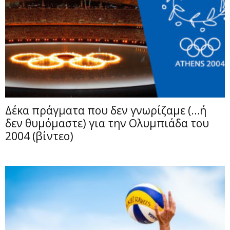
Δέκα πράγματα που δεν γνωρίζαμε (…ή
δεν θυμόμαστε) για την Ολυμπιάδα του
2004 (βίντεο)