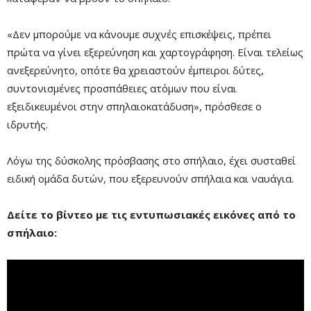
«Δεν μπορούμε να κάνουμε συχνές επισκέψεις, πρέπει
πρώτα να γίνει εξερεύνηση και χαρτογράφηση. Είναι τελείως
ανεξερεύνητο, οπότε θα χρειαστούν έμπειροι δύτες,
συντονισμένες προσπάθειες ατόμων που είναι
εξειδικευμένοι στην σπηλαιοκατάδυση», πρόσθεσε ο
ιδρυτής.
Λόγω της δύσκολης πρόσβασης στο σπήλαιο, έχει συσταθεί
Remaining
-0:00
Fullscre
ειδική ομάδα δυτών, που εξερευνούν σπήλαια και ναυάγια.
Time
Δείτε το βίντεο με τις εντυπωσιακές εικόνες από το
σπήλαιο: