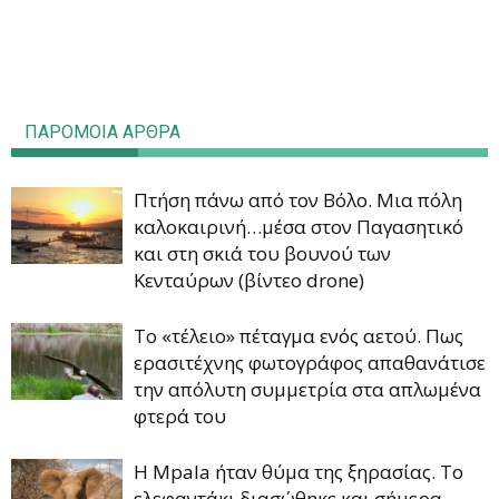
ΠΑΡΟΜΟΙΑ ΑΡΘΡΑ
Πτήση πάνω από τον Βόλο. Μια πόλη
καλοκαιρινή…μέσα στον Παγασητικό
και στη σκιά του βουνού των
Κενταύρων (βίντεο drone)
Το «τέλειο» πέταγμα ενός αετού. Πως
ερασιτέχνης φωτογράφος απαθανάτισε
την απόλυτη συμμετρία στα απλωμένα
φτερά του
Η Mpala ήταν θύμα της ξηρασίας. Τo
ελεφαντάκι διασώθηκε και σήμερα