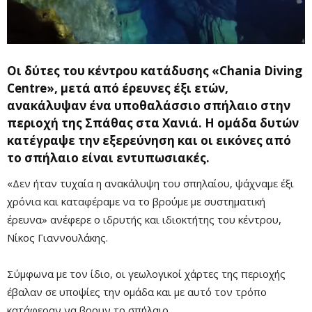
Οι δύτες του κέντρου κατάδυσης «Chania Diving
Centre», μετά από έρευνες έξι ετών,
ανακάλυψαν ένα υποθαλάσσιο σπήλαιο στην
περιοχή της Σπάθας στα Χανιά. Η ομάδα δυτών
κατέγραψε την εξερεύνηση και οι εικόνες από
το σπήλαιο είναι εντυπωσιακές.
«Δεν ήταν τυχαία η ανακάλυψη του σπηλαίου, ψάχναμε έξι
χρόνια και καταφέραμε να το βρούμε με συστηματική
έρευνα» ανέφερε ο ιδρυτής και ιδιοκτήτης του κέντρου,
Νίκος Γιαννουλάκης.
Σύμφωνα με τον ίδιο, οι γεωλογικοί χάρτες της περιοχής
έβαλαν σε υποψίες την ομάδα και με αυτό τον τρόπο
Mute
κατάφεραν να βρουν το σπήλαιο.