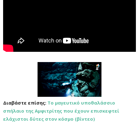
Διαβάστε επίσης:
Το μαγευτικό υποθαλάσσιο
σπήλαιο της Αμφιτρίτης που έχουν επισκεφτεί
ελάχιστοι δύτες στον κόσμο (βίντεο)