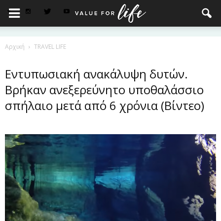
Αρχική
TRAVEL LIFE
Εντυπωσιακή ανακάλυψη δυτών.
Βρήκαν ανεξερεύνητο υποθαλάσσιο
σπήλαιο μετά από 6 χρόνια (Βίντεο)