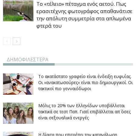
Το «τέλειο» πέταγμα ενός αετού. Πως
ερασιτέχνης φωτογράφος απαθανάτισε
την απόλυτη συμμετρία στα απλωμένα
φτερά του
ΔΗΜΟΦΙΛΕΣΤΕΡΑ
Το ακατάστατο γραφείο είναι ένδειξη ευφυΐας.
Οι «ανακατωσούρες» είναι πιο δημιουργικοί. Οι
τακτικοί πιο γενναιόδωροι
Μόλις το 20% των Ελληνίδων υποβάλλεται
τακτικά σε τεστ Παπ. Γιατί επιβάλλεται απ΄ όσες
είναι σεξουαλικά ενεργές
Η δίαιτα που επιτρέπει την κατανάλωση