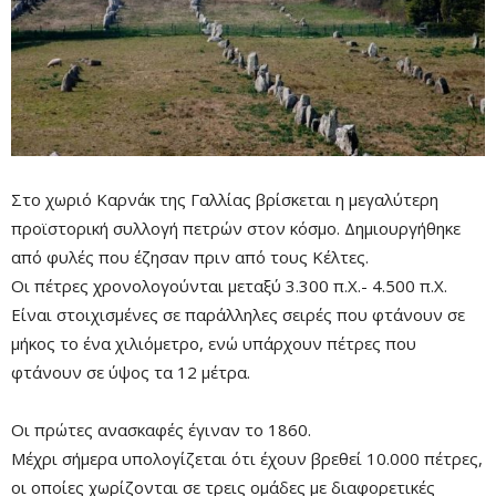
Στο χωριό Καρνάκ της Γαλλίας βρίσκεται η μεγαλύτερη
προϊστορική συλλογή πετρών στον κόσμο. Δημιουργήθηκε
από φυλές που έζησαν πριν από τους Κέλτες.
Οι πέτρες χρονολογούνται μεταξύ 3.300 π.Χ.- 4.500 π.Χ.
Είναι στοιχισμένες σε παράλληλες σειρές που φτάνουν σε
μήκος το ένα χιλιόμετρο, ενώ υπάρχουν πέτρες που
φτάνουν σε ύψος τα 12 μέτρα.
Οι πρώτες ανασκαφές έγιναν το 1860.
Μέχρι σήμερα υπολογίζεται ότι έχουν βρεθεί 10.000 πέτρες,
Mute
οι οποίες χωρίζονται σε τρεις ομάδες με διαφορετικές