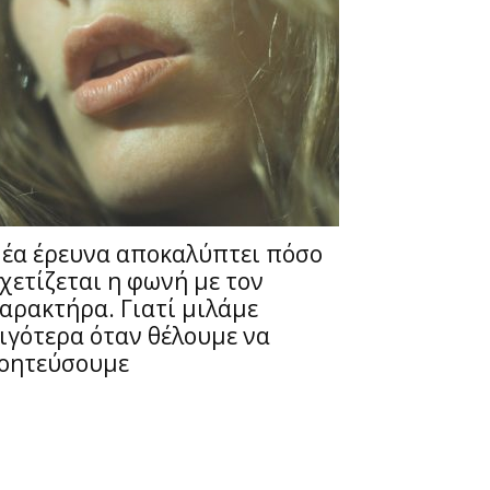
έα έρευνα αποκαλύπτει πόσο
χετίζεται η φωνή με τον
αρακτήρα. Γιατί μιλάμε
ιγότερα όταν θέλουμε να
οητεύσουμε