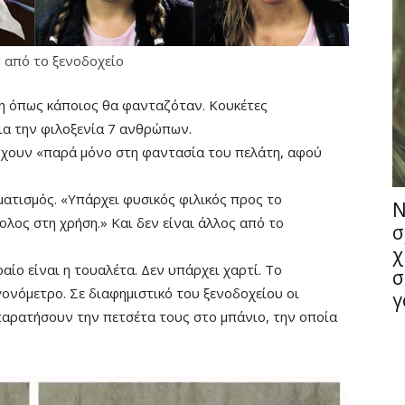
 από το ξενοδοχείο
τη όπως κάποιος θα φανταζόταν. Κουκέτες
για την φιλοξενία 7 ανθρώπων.
ρχουν «παρά μόνο στη φαντασία του πελάτη, αφού
ματισμός. «Υπάρχει φυσικός φιλικός προς το
Ν
ολος στη χρήση.» Και δεν είναι άλλος από το
σ
χ
αίο είναι η τουαλέτα. Δεν υπάρχει χαρτί. Το
σ
ονόμετρο. Σε διαφημιστικό του ξενοδοχείου οι
γ
παρατήσουν την πετσέτα τους στο μπάνιο, την οποία