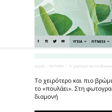
ΥΓΕΙΑ
FITNESS
Αρχική
FEATURED
Το χειρότερο και πιο βρώμικο
Το χειρότερο και πιο βρώμ
το «πουλάει». Στη φωτογρα
διαμονή