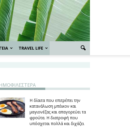
ΓΕΙΑ
TRAVEL LIFE
ΗΜΟΦΙΛΕΣΤΕΡΑ
Η δίαιτα που επιτρέπει την
κατανάλωση μπέικον και
μαγιονέζας και απαγορεύει τα
φρούτα. Η διατροφή που
υπόσχεται πολλά και διχάζει