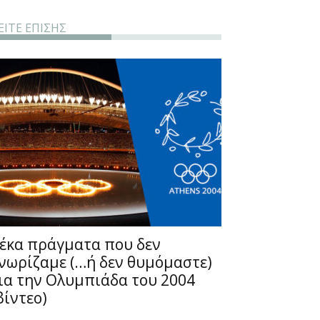
ΕΙΤΕ ΕΠΙΣΗΣ
έκα πράγματα που δεν
νωρίζαμε (…ή δεν θυμόμαστε)
ια την Ολυμπιάδα του 2004
βίντεο)