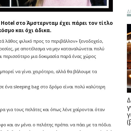
Δ
 Hotel στο Άμστερνταμ έχει πάρει τον τίτλο
όσμο και όχι άδικα.
τά λάθος φιλικό προς το περιβάλλον» ξενοδοχείο,
ηρεσίες, με αποτέλεσμα να μην καταναλώνεται πολύ
ναι περισσότερο μια δοκιμασία παρά ένας χώρος
μπορεί να γίνει χειρότερο, αλλά θα βάλουμε τα
σε ένα sleeping bag στο δρόμο είναι πολύ καλύτερη
Δ
γ
ρα για τους πελάτες και όπως λένε χαίρονται όταν
γ
(
φο και αν μένει ο πελάτης πρέπει να πάει με τα πόδια.