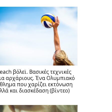
each βόλεϊ. Βασικές τεχνικές
ια αρχάριους. Ένα Ολυμπιακό
θλημα που χαρίζει εκτόνωση
λλά και διασκέδαση (βίντεο)