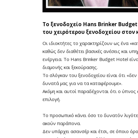
Το ξενοδοχείο Hans Brinker Budget
του χειρότερου ξενοδοχείου στον κ
Οι ιδιοκτήτες το χαρακτηρίζουν ως ένα «κα
καθώς δεν διαθέτει βασικές ανέσεις και υπ
ενέργεια. Το Hans Brinker Budget Hotel εί
διαμονής και ξεκούρασης.
Το σλόγκαν του ξενοδοχείου είναι ότι «δεν 
δυνατά μας για να τα καταφέρουμε».
Ακόμη και αυτοί παραδέχονται ότι ο ύπνος 
επιλογή.
Το προσωπικό κάνει όσο το δυνατόν λιγότε
ακούν παράπονα.
Mute
Δεν υπάρχει ασανσέρ και έτσι, σε όποιο όρο