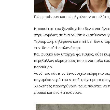
Πώς μπαίνουν και πώς βγαίνουν οι πελάτες
Η «σουίτα» του ξενοδοχείου δεν είναι άνε
στριμωγμένες σε ένα δωμάτιο διατίθενται 
Τηλεόραση, τηλέφωνο και mini-bar δεν υπά
έτσι θα σωθεί ο πλανήτης».
Και φυσικά δεν υπάρχει φωτισμός, ούτε κλι
περιβάλλον κλιματισμός που είναι πολύ εύκ
παράθυρο.
Αυτό που κάνει το ξενοδοχείο ακόμη πιο ακρ
παγωμένο νερό του ντουζ τρέχει με το σταγ
ιδιοκτήτες παροτρύνουν τους πελάτες να 
φυσικά και δεν θα πλύνουν.