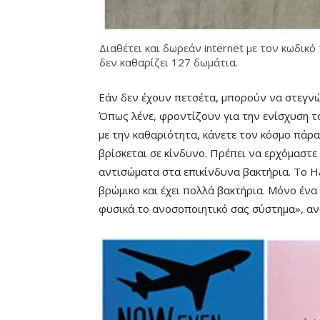
Διαθέτει και δωρεάν internet με τον κωδικό
δεν καθαρίζει 127 δωμάτια.
Εάν δεν έχουν πετσέτα, μπορούν να στεγνώ
Όπως λένε, φροντίζουν για την ενίσχυση 
με την καθαριότητα, κάνετε τον κόσμο πάρ
βρίσκεται σε κίνδυνο. Πρέπει να ερχόμαστε
αντισώματα στα επικίνδυνα βακτήρια. Το Ha
βρώμικο και έχει πολλά βακτήρια. Μόνο ένα
φυσικά το ανοσοποιητικό σας σύστημα», ανα