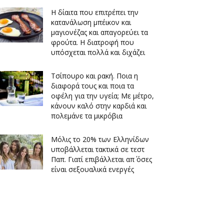
Η δίαιτα που επιτρέπει την
κατανάλωση μπέικον και
μαγιονέζας και απαγορεύει τα
φρούτα. Η διατροφή που
υπόσχεται πολλά και διχάζει
Τσίπουρο και ρακή. Ποια η
διαφορά τους και ποια τα
οφέλη για την υγεία; Με μέτρο,
κάνουν καλό στην καρδιά και
πολεμάνε τα μικρόβια
Μόλις το 20% των Ελληνίδων
υποβάλλεται τακτικά σε τεστ
Παπ. Γιατί επιβάλλεται απ΄ όσες
είναι σεξουαλικά ενεργές