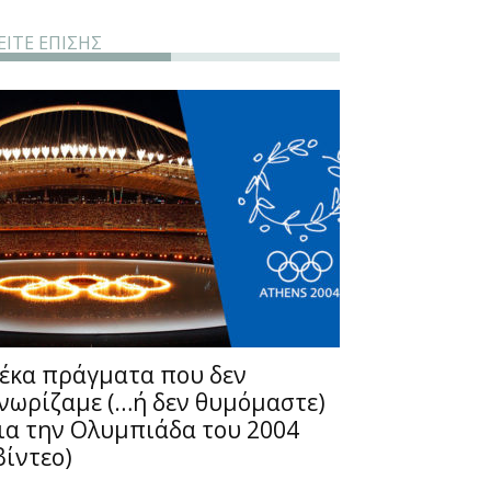
ΕΙΤΕ ΕΠΙΣΗΣ
έκα πράγματα που δεν
νωρίζαμε (…ή δεν θυμόμαστε)
ια την Ολυμπιάδα του 2004
βίντεο)