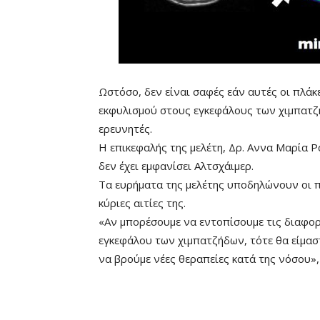
Remaining
-0:00
Ωστόσο, δεν είναι σαφές εάν αυτές οι πλάκ
Time
εκφυλισμού στους εγκεφάλους των χιμπατζ
ερευνητές.
Η επικεφαλής της μελέτη, Δρ. Αννα Μαρία Ρ
δεν έχει εμφανίσει Αλτσχάιμερ.
Τα ευρήματα της μελέτης υποδηλώνουν οι π
κύριες αιτίες της.
«Αν μπορέσουμε να εντοπίσουμε τις διαφο
εγκεφάλου των χιμπατζήδων, τότε θα είμαστ
να βρούμε νέες θεραπείες κατά της νόσου»,