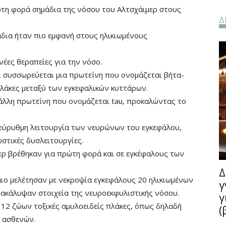
ώτη φορά σημάδια της νόσου του Αλτσχάιμερ στους
Δ
άδια ήταν πιο εμφανή στους ηλικιωμένους
έες θεραπείες για την νόσο.
, συσσωρεύεται μια πρωτεΐνη που ονομάζεται βήτα-
πλάκες μεταξύ των εγκεφαλικών κυττάρων.
 άλλη πρωτεΐνη που ονομάζεται tau, προκαλώντας το
 εύρυθμη λειτουργία των νευρώνων του εγκεφάλου,
στικές δυσλειτουργίες.
ερ βρέθηκαν για πρώτη φορά και σε εγκέφαλους των
Δ
ιο μελέτησαν με νεκροψία εγκεφάλους 20 ηλικιωμένων
γ
νακάλυψαν στοιχεία της νευροεκφυλιστικής νόσου.
γ
12 ζώων τοξικές αμυλοειδείς πλάκες, όπως δηλαδή
(
 ασθενών.