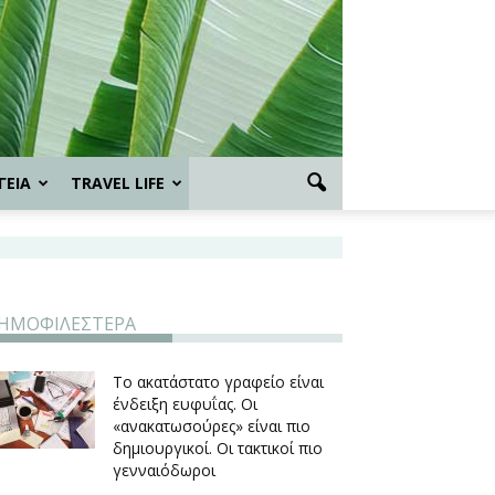
ΓΕΙΑ
TRAVEL LIFE
ΗΜΟΦΙΛΕΣΤΕΡΑ
Το ακατάστατο γραφείο είναι
ένδειξη ευφυΐας. Οι
«ανακατωσούρες» είναι πιο
δημιουργικοί. Οι τακτικοί πιο
γενναιόδωροι