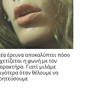
έα έρευνα αποκαλύπτει πόσο
χετίζεται η φωνή με τον
αρακτήρα. Γιατί μιλάμε
ιγότερα όταν θέλουμε να
οητεύσουμε