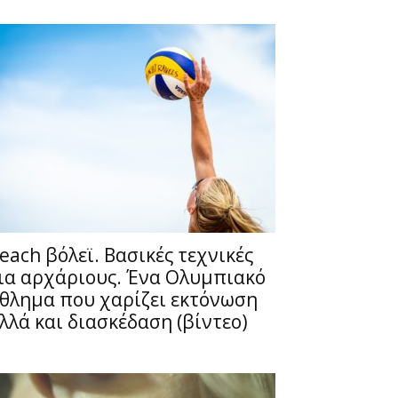
each βόλεϊ. Βασικές τεχνικές
ια αρχάριους. Ένα Ολυμπιακό
θλημα που χαρίζει εκτόνωση
λλά και διασκέδαση (βίντεο)