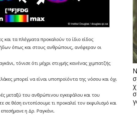
Fullscreen
ες και τα πλέγματα προκαλούν το ίδιο είδος
ήδων όπως και στους ανθρώπους, ανέφεραν οι
αγκάνι, τόνισε ότι μέχρι στιγμής κανένας χιμπατζής
Ν
σ
λάκες μπορεί να είναι υποπροϊόντα της νόσου και όχι
χ
σ
ρές μεταξύ του ανθρώπινου εγκεφάλου και του
γ
ε σε θέση εντοπίσουμε τι προκαλεί τον εκφυλισμό και
 επεσήμανε η Δρ. Ραγκάνι.