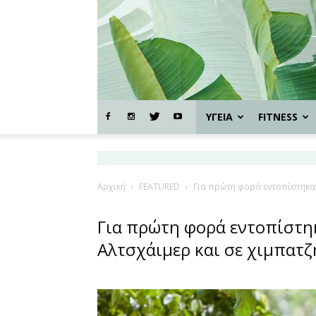
ΥΓΕΙΑ
FITNESS
Αρχική
FEATURED
Για πρώτη φορά εντοπίστηκαν
Για πρώτη φορά εντοπίστη
Αλτσχάιμερ και σε χιμπατζ