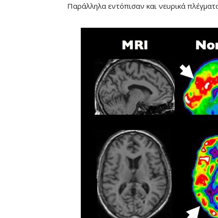
Παράλληλα εντόπισαν και νευρικά πλέγματα
Mute