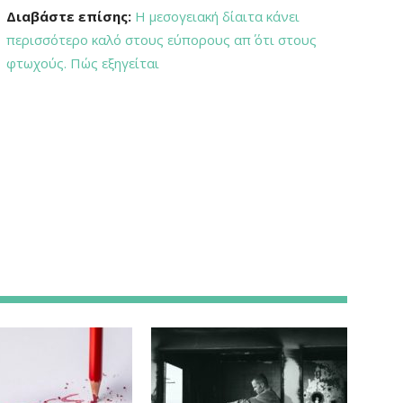
Διαβάστε επίσης:
Η μεσογειακή δίαιτα κάνει
περισσότερο καλό στους εύπορους απ΄ ότι στους
φτωχούς. Πώς εξηγείται