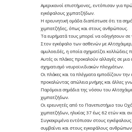
Αμερικανοί επιστήμονες, εντόπισαν για πρ
εγκέφαλους χιμπατζήδων.
Η ερευνητική ομάδα διαπίστωσε ότι τα σημ
χιμπατζήδες, όπως και στους ανθρώπους.
Τα ευρήματά τους μπορεί να οδηγήσουν σε ν
Στον εγκέφαλο των ασθενών με Αλτσχάιμερ
αμυλοειδές, η οποία σχηματίζει κολλώδεις 
Αυτές οι πλάκες προκαλούν αλλαγές σε μια
σχηματισμό νευροϊνιδιακών πλεγμάτων.
Οι πλάκες και τα πλέγματα εμποδίζουν την
προκαλώντας απώλεια μνήμης και άλλες γνω
Παρόμοια σημάδια της νόσου του Αλτσχάιμ
χιμπατζήδων.
Οι ερευνητές από το Πανεπιστήμιο του Οχά
χιμπατζήδων, ηλικίας 37 έως 62 ετών και α
Συγκεκριμένα εντόπισαν στους εγκέφαλους 
συμβαίνει και στους εγκεφάλους ανθρώπων