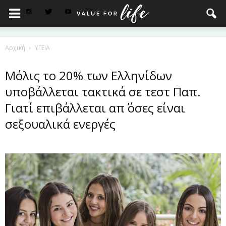
Αρχική
ΥΓΕΙΑ
Μόλις το 20% των Ελληνίδων
υποβάλλεται τακτικά σε τεστ Παπ.
Γιατί επιβάλλεται απ΄ όσες είναι
σεξουαλικά ενεργές