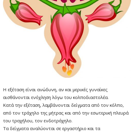
Remaining
-0:00
Fullscre
Time
Η εξέταση είναι ανώδυνη, αν και μερικές γυναίκες
αισθάνονται ενόχληση λόγω του κολποδιαστολέα.
Κατά την εξέταση, λαμβάνονται δείγματα από τον κόλπο,
από τον τράχηλο της μήτρας και από την εσωτερική πλευρά
του τραχήλου, τον ενδοτράχηλο.
Τα δείγματα αναλύονται σε εργαστήριο και τα