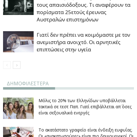
τους απαισιόδοξους. Τι αναφέρουν τα
πορίσματα 25ετούς έρευνας
Αυστραλών επιστημόνων
Γιατί δεν πρέπει να κοιμόμαστε με τον
ανεμιστήρα ανοιχτό. Οι αρνητικές
επιπτώσεις στην υγεία
ΔΗΜΟΦΙΛΕΣΤΕΡΑ
Μόλις το 20% των Ελληνίδων υποβάλλεται
τακτικά σε τεστ Παπ. Γιατί επιβάλλεται απ΄ όσες
είναι σεξουαλικά ενεργές
Το ακατάστατο γραφείο είναι ένδειξη ευφυΐας.
Οι «ανακατωσούρες» είναι πιο δημιουργικοί. Οι