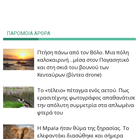
ΠΑΡΟΜΟΙΑ ΑΡΘΡΑ
Πτήση πάνω από τον Βόλο. Μια πόλη
καλοκαιρινή…μέσα στον Παγασητικό
και στη σκιά του βουνού των
Κενταύρων (βίντεο drone)
Το «τέλειο» πέταγμα ενός αετού. Πως
ερασιτέχνης φωτογράφος απαθανάτισε
την απόλυτη συμμετρία στα απλωμένα
φτερά του
Η Mpala ήταν θύμα της ξηρασίας. Τo
ελεφαντάκι διασώθηκε και σήμερα