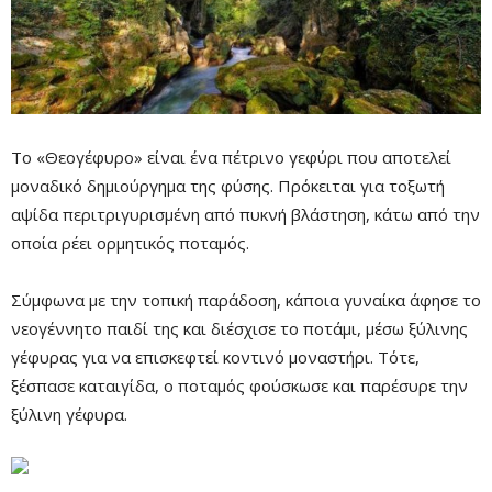
Το «Θεογέφυρο» είναι ένα πέτρινο γεφύρι που αποτελεί
μοναδικό δημιούργημα της φύσης. Πρόκειται για τοξωτή
αψίδα περιτριγυρισμένη από πυκνή βλάστηση, κάτω από την
οποία ρέει ορμητικός ποταμός.
Σύμφωνα με την τοπική παράδοση, κάποια γυναίκα άφησε το
νεογέννητο παιδί της και διέσχισε το ποτάμι, μέσω ξύλινης
Mute
γέφυρας για να επισκεφτεί κοντινό μοναστήρι. Τότε,
ξέσπασε καταιγίδα, ο ποταμός φούσκωσε και παρέσυρε την
ξύλινη γέφυρα.