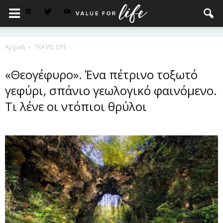
Αρχική
TRAVEL LIFE
«Θεογέφυρο». Ένα πέτρινο τοξωτό
γεφύρι, σπάνιο γεωλογικό φαινόμενο.
Τι λένε οι ντόπιοι θρύλοι