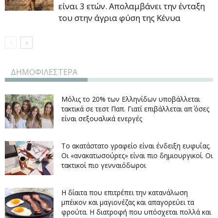
είναι 3 ετών. Απολαμβάνει την ένταξη
του στην άγρια φύση της Κένυα
ΔΗΜΟΦΙΛΕΣΤΕΡΑ
Μόλις το 20% των Ελληνίδων υποβάλλεται
τακτικά σε τεστ Παπ. Γιατί επιβάλλεται απ΄ όσες
είναι σεξουαλικά ενεργές
Το ακατάστατο γραφείο είναι ένδειξη ευφυΐας.
Οι «ανακατωσούρες» είναι πιο δημιουργικοί. Οι
τακτικοί πιο γενναιόδωροι
Η δίαιτα που επιτρέπει την κατανάλωση
μπέικον και μαγιονέζας και απαγορεύει τα
φρούτα. Η διατροφή που υπόσχεται πολλά και