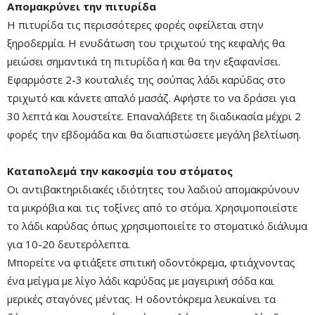
Απομακρύνει την πιτυρίδα
Η πιτυρίδα τις περισσότερες φορές οφείλεται στην
Mute
ξηροδερμία. Η ενυδάτωση του τριχωτού της κεφαλής θα
μειώσει σημαντικά τη πιτυρίδα ή και θα την εξαφανίσει.
Εφαρμόστε 2-3 κουταλιές της σούπας λάδι καρύδας στο
τριχωτό και κάνετε απαλό μασάζ. Αφήστε το να δράσει για
30 λεπτά και λουστείτε. Επαναλάβετε τη διαδικασία μέχρι 2
φορές την εβδομάδα και θα διαπιστώσετε μεγάλη βελτίωση.
Καταπολεμά την κακοσμία του στόματος
Οι αντιβακτηριδιακές ιδιότητες του λαδιού απομακρύνουν
τα μικρόβια και τις τοξίνες από το στόμα. Χρησιμοποιείστε
Remaining
-0:00
Fullscre
το λάδι καρύδας όπως χρησιμοποιείτε το στοματικό διάλυμα
Time
για 10-20 δευτερόλεπτα.
Μπορείτε να φτιάξετε σπιτική οδοντόκρεμα, φτιάχνοντας
ένα μείγμα με λίγο λάδι καρύδας με μαγειρική σόδα και
μερικές σταγόνες μέντας. Η οδοντόκρεμα λευκαίνει τα