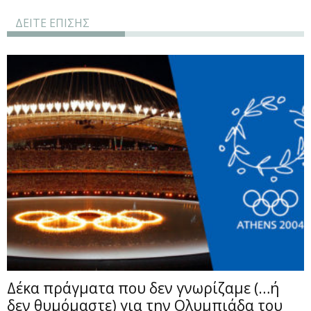
ΔΕΙΤΕ ΕΠΙΣΗΣ
Δέκα πράγματα που δεν γνωρίζαμε (…ή
δεν θυμόμαστε) για την Ολυμπιάδα του