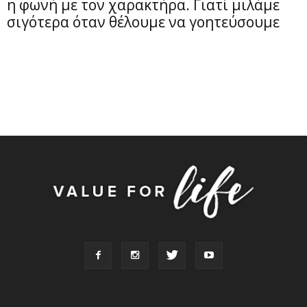
η φωνή με τον χαρακτήρα. Γιατί μιλάμε
σιγότερα όταν θέλουμε να γοητεύσουμε