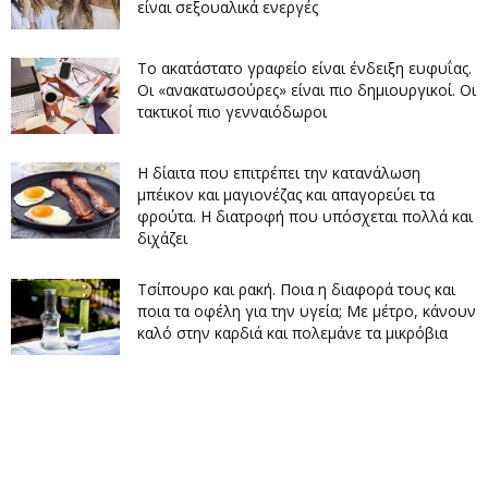
είναι σεξουαλικά ενεργές
Το ακατάστατο γραφείο είναι ένδειξη ευφυΐας.
Οι «ανακατωσούρες» είναι πιο δημιουργικοί. Οι
τακτικοί πιο γενναιόδωροι
Η δίαιτα που επιτρέπει την κατανάλωση
μπέικον και μαγιονέζας και απαγορεύει τα
φρούτα. Η διατροφή που υπόσχεται πολλά και
διχάζει
Τσίπουρο και ρακή. Ποια η διαφορά τους και
ποια τα οφέλη για την υγεία; Με μέτρο, κάνουν
καλό στην καρδιά και πολεμάνε τα μικρόβια