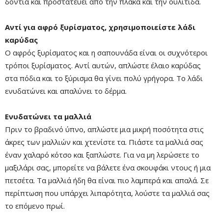
δόντια και προστατεύει από την πλάκα και την ουλίτιδα.
Αντί για αφρό ξυρίσματος, χρησιμοποιείστε λάδι
καρύδας
Ο αφρός ξυρίσματος και η σαπουνάδα είναι οι συχνότεροι
τρόποι ξυρίσματος. Αντί αυτών, απλώστε έλαιο καρύδας
στα πόδια και το ξύρισμα θα γίνει πολύ γρήγορα. Το λάδι
ενυδατώνει και απαλύνει το δέρμα.
Ενυδατώνει τα μαλλιά
Πριν το βραδινό ύπνο, απλώστε μια μικρή ποσότητα στις
άκρες των μαλλιών και χτενίστε τα. Πιάστε τα μαλλιά σας
έναν χαλαρό κότσο και ξαπλώστε. Για να μη λερώσετε το
μαξιλάρι σας, μπορείτε να βάλετε ένα σκουφάκι ντους ή μια
πετσέτα. Τα μαλλιά ήδη θα είναι πιο λαμπερά και απαλά. Σε
περίπτωση που υπάρχει λιπαρότητα, λούστε τα μαλλιά σας
το επόμενο πρωί.