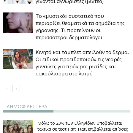
γίνονται αγνώριστες (βίντεο)
Το «μυστικό» συστατικό που
περιορίζει θεαματικά τα σημάδια της
γήρανσης. Τι προτείνουν οι
περισσότεροι δερματολόγοι
Κινητά και τάμπλετ απειλούν το δέρμα.
Οι ειδικοί προειδοποιούν τις νεαρές
γυναίκες για πρόωρες ρυτίδες και
σακούλιασμα στο λαιμό
ΔΗΜΟΦΙΛΕΣΤΕΡΑ
Μόλις το 20% των Ελληνίδων υποβάλλεται
τακτικά σε τεστ Παπ. Γιατί επιβάλλεται απ΄ όσες