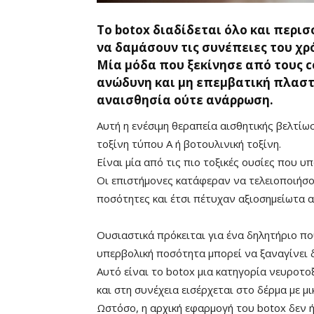
Το botox διαδίδεται όλο και περισ
να δαμάσουν τις συνέπειες του χρ
Μία μόδα που ξεκίνησε από τους cel
ανώδυνη και μη επεμβατική πλαστι
αναισθησία ούτε ανάρρωση.
Αυτή η ενέσιμη θεραπεία αισθητικής βελτίω
τοξίνη τύπου Α ή βοτουλινική τοξίνη.
Είναι μία από τις πιο τοξικές ουσίες που υ
Οι επιστήμονες κατάφεραν να τελειοποιήσο
ποσότητες και έτσι πέτυχαν αξιοσημείωτα 
Ουσιαστικά πρόκειται για ένα δηλητήριο πο
υπερβολική ποσότητα μπορεί να ξαναγίνει 
Mute
Αυτό είναι το botox μια κατηγορία νευροτο
και στη συνέχεια εισέρχεται στο δέρμα με μ
Ωστόσο, η αρχική εφαρμογή του botox δεν ή