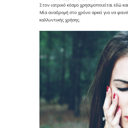
Στον ιατρικό κόσμο χρησιμοποιείται εδώ κα
Μία αναδρομή στο χρόνο αρκεί για να φανεί
καλλυντικής χρήσης.
Remaining
-0:00
Time