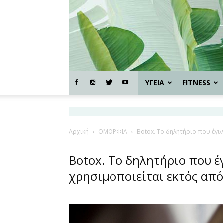
ΥΓΕΙΑ
FITNESS
Αρχική
ΟΜΟΡΦΙΑ
Botox. Το δηλητήριο που έγιν
Botox. Το δηλητήριο που έ
χρησιμοποιείται εκτός από 