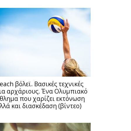
each βόλεϊ. Βασικές τεχνικές
ια αρχάριους. Ένα Ολυμπιακό
θλημα που χαρίζει εκτόνωση
λλά και διασκέδαση (βίντεο)