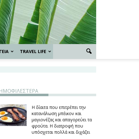
ΓΕΙΑ
TRAVEL LIFE
ΗΜΟΦΙΛΕΣΤΕΡΑ
Η δίαιτα που επιτρέπει την
κατανάλωση μπέικον και
μαγιονέζας και απαγορεύει τα
φρούτα. Η διατροφή που
υπόσχεται πολλά και διχάζει