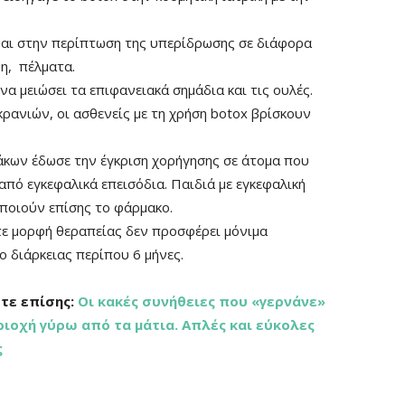
ίναι στην περίπτωση της υπερίδρωσης σε διάφορα
η, πέλματα.
α μειώσει τα επιφανειακά σημάδια και τις ουλές.
ρανιών, οι ασθενείς με τη χρήση botox βρίσκουν
κων έδωσε την έγκριση χορήγησης σε άτομα που
πό εγκεφαλικά επεισόδια. Παιδιά με εγκεφαλική
ποιούν επίσης το φάρμακο.
τε μορφή θεραπείας δεν προσφέρει μόνιμα
 διάρκειας περίπου 6 μήνες.
τε επίσης:
Οι κακές συνήθειες που «γερνάνε»
ριοχή γύρω από τα μάτια. Απλές και εύκολες
ς