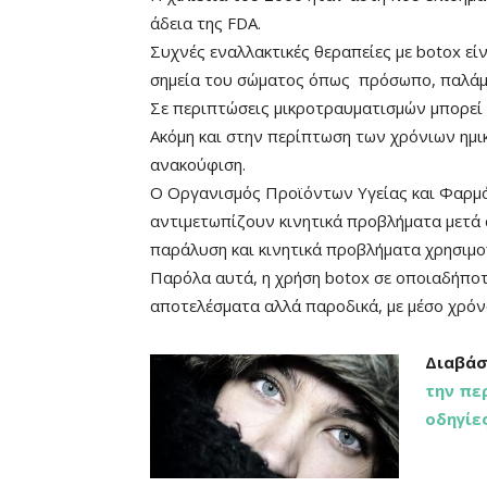
άδεια της FDA.
Συχνές εναλλακτικές θεραπείες με botox ε
σημεία του σώματος όπως πρόσωπο, παλάμ
Σε περιπτώσεις μικροτραυματισμών μπορεί ν
Ακόμη και στην περίπτωση των χρόνιων ημικ
ανακούφιση.
Ο Οργανισμός Προϊόντων Υγείας και Φαρμά
αντιμετωπίζουν κινητικά προβλήματα μετά α
παράλυση και κινητικά προβλήματα χρησιμο
Παρόλα αυτά, η χρήση botox σε οποιαδήπο
αποτελέσματα αλλά παροδικά, με μέσο χρόνο
Διαβάσ
την πε
οδηγίε