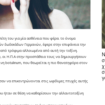
λέτη του για μία ασθένεια που φέρει το όνομα
τών δωδεκάδων Γερμανών, έφερε στην επιφάνεια την
 από τρόφιμα αλλοιωμένα από αυτή την τοξίνη.
Ν
, οι Η.Π.Α στην προσπάθεια τους να δημιουργήσουν
σ
ίνη botulinum, που θεωρείται η πιο θανατηφόρα στον
χ
σ
γ
ισαν να επικεντρώνονται στις ωφέλιμες πτυχές αυτής
 του ήταν σε θέση να καθαρίσουν την αλλαντοτοξίνη