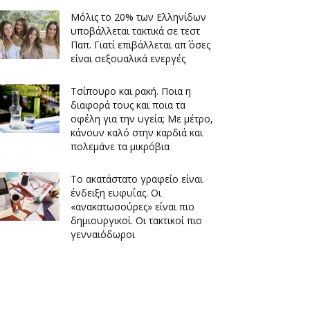
Μόλις το 20% των Ελληνίδων
υποβάλλεται τακτικά σε τεστ
Παπ. Γιατί επιβάλλεται απ΄ όσες
είναι σεξουαλικά ενεργές
Τσίπουρο και ρακή. Ποια η
διαφορά τους και ποια τα
οφέλη για την υγεία; Με μέτρο,
κάνουν καλό στην καρδιά και
πολεμάνε τα μικρόβια
Το ακατάστατο γραφείο είναι
ένδειξη ευφυΐας. Οι
«ανακατωσούρες» είναι πιο
δημιουργικοί. Οι τακτικοί πιο
γενναιόδωροι