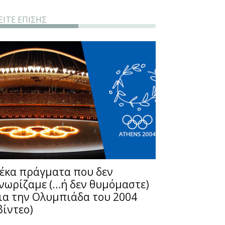
ΕΙΤΕ ΕΠΙΣΗΣ
έκα πράγματα που δεν
νωρίζαμε (…ή δεν θυμόμαστε)
ια την Ολυμπιάδα του 2004
βίντεο)