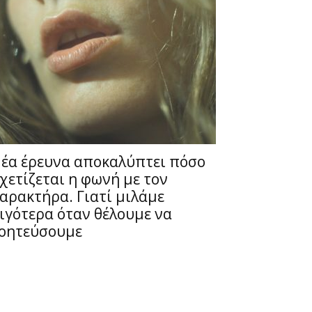
έα έρευνα αποκαλύπτει πόσο
χετίζεται η φωνή με τον
αρακτήρα. Γιατί μιλάμε
ιγότερα όταν θέλουμε να
οητεύσουμε