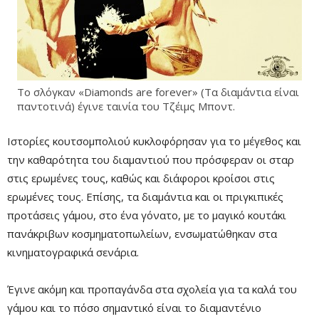
Το σλόγκαν «Diamonds are forever» (Τα διαμάντια είναι
παντοτινά) έγινε ταινία του Τζέιμς Μποντ.
Ιστορίες κουτσομπολιού κυκλοφόρησαν για το μέγεθος και
την καθαρότητα του διαμαντιού που πρόσφεραν οι σταρ
στις ερωμένες τους, καθώς και διάφοροι κροίσοι στις
ερωμένες τους. Επίσης, τα διαμάντια και οι πριγκιπικές
προτάσεις γάμου, στο ένα γόνατο, με το μαγικό κουτάκι
πανάκριβων κοσμηματοπωλείων, ενσωματώθηκαν στα
κινηματογραφικά σενάρια.
Έγινε ακόμη και προπαγάνδα στα σχολεία για τα καλά του
γάμου και το πόσο σημαντικό είναι το διαμαντένιο