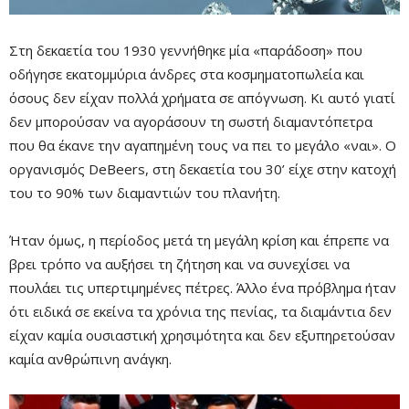
Στη δεκαετία του 1930 γεννήθηκε μία «παράδοση» που
οδήγησε εκατομμύρια άνδρες στα κοσμηματοπωλεία και
όσους δεν είχαν πολλά χρήματα σε απόγνωση. Κι αυτό γιατί
δεν μπορούσαν να αγοράσουν τη σωστή διαμαντόπετρα
που θα έκανε την αγαπημένη τους να πει το μεγάλο «ναι». Ο
οργανισμός DeBeers, στη δεκαετία του 30’ είχε στην κατοχή
του το 90% των διαμαντιών του πλανήτη.
Ήταν όμως, η περίοδος μετά τη μεγάλη κρίση και έπρεπε να
βρει τρόπο να αυξήσει τη ζήτηση και να συνεχίσει να
Mute
πουλάει τις υπερτιμημένες πέτρες. Άλλο ένα πρόβλημα ήταν
ότι ειδικά σε εκείνα τα χρόνια της πενίας, τα διαμάντια δεν
είχαν καμία ουσιαστική χρησιμότητα και δεν εξυπηρετούσαν
καμία ανθρώπινη ανάγκη.