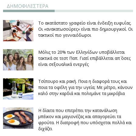
ΔΗΜΟΦΙΛΕΣΤΕΡΑ
Το ακατάστατο γραφείο είναι ένδειξη ευφυΐας.
Οι «ανακατωσούρες» είναι πιο δημιουργικοί. Οι
τακτικοί πιο γενναιόδωροι
Μόλις το 20% των Ελληνίδων υποβάλλεται
τακτικά σε τεστ Παπ. Γιατί επιβάλλεται απ΄ όσες
είναι σεξουαλικά ενεργές
Τσίπουρο και ρακή. Ποια η διαφορά τους και
ποια τα οφέλη για την υγεία; Με μέτρο, κάνουν
καλό στην καρδιά και πολεμάνε τα μικρόβια
Η δίαιτα που επιτρέπει την κατανάλωση
μπέικον και μαγιονέζας και απαγορεύει τα
φρούτα. Η διατροφή που υπόσχεται πολλά και
διχάζει