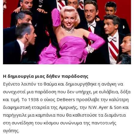
Remaining
-0:00
Fullscre
Time
Η δημιουργία μιας δήθεν παράδοσης
Εγένετο λοιπόν το θαύμα και δημιουργήθηκε η ανάγκη να
συνεχιστεί μια παράδοση που δεν υπήρχε, με ευλάβεια, δόξα
και τιμή. Το 1938 ο οίκος DeBeers προσέλαβε την καλύτερη
διαφημιστική εταιρεία της Αμερικής, την N.W. Ayer & Son και
παρήγγειλε μια καμπάνια που θα καθιστούσε τα διαμάντια
στη συνείδηση του κόσμου συνώνυμα της παντοτινής
αγάπης.