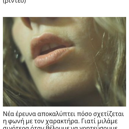
(βίντεο)
Νέα έρευνα αποκαλύπτει πόσο σχετίζεται
η φωνή με τον χαρακτήρα. Γιατί μιλάμε
σιγότερα όταν θέλουμε να γοητεύσουμε