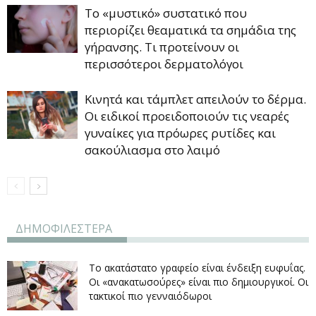
Το «μυστικό» συστατικό που
περιορίζει θεαματικά τα σημάδια της
γήρανσης. Τι προτείνουν οι
περισσότεροι δερματολόγοι
Κινητά και τάμπλετ απειλούν το δέρμα.
Οι ειδικοί προειδοποιούν τις νεαρές
γυναίκες για πρόωρες ρυτίδες και
σακούλιασμα στο λαιμό
ΔΗΜΟΦΙΛΕΣΤΕΡΑ
Το ακατάστατο γραφείο είναι ένδειξη ευφυΐας.
Οι «ανακατωσούρες» είναι πιο δημιουργικοί. Οι
τακτικοί πιο γενναιόδωροι