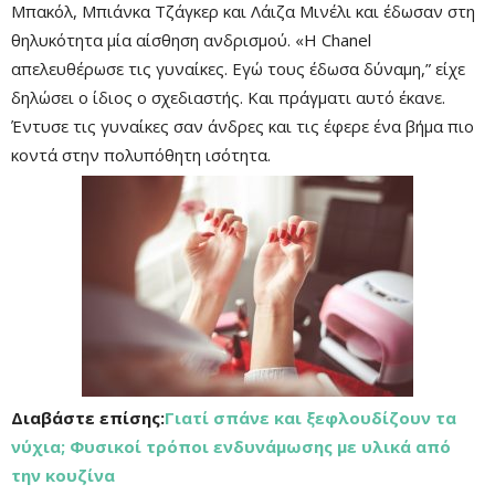
Μπακόλ, Μπιάνκα Τζάγκερ και Λάιζα Μινέλι και έδωσαν στη
θηλυκότητα μία αίσθηση ανδρισμού. «Η Chanel
απελευθέρωσε τις γυναίκες. Εγώ τους έδωσα δύναμη,” είχε
δηλώσει ο ίδιος ο σχεδιαστής. Και πράγματι αυτό έκανε.
Έντυσε τις γυναίκες σαν άνδρες και τις έφερε ένα βήμα πιο
κοντά στην πολυπόθητη ισότητα.
Διαβάστε επίσης:
Γιατί σπάνε και ξεφλουδίζουν τα
νύχια; Φυσικοί τρόποι ενδυνάμωσης με υλικά από
την κουζίνα