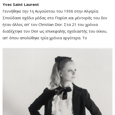
Yves Saint Laurent
Γεννήθηκε την 1η Αυγούστου του 1936 στην Αλγερία.
Mute
Σπούδασε σχέδιο μόδας στο Παρίσι και μέντοράς του δεν
ήταν άλλος απ’ τον Christian Dior. Στα 21 του χρόνια
διαδέχτηκε τον Dior ως επικεφαλής σχεδιαστής του οίκου,
απ’ όπου απολύθηκε τρία χρόνια αργότερα. Το
Remaining
-0:00
Fullscre
Time