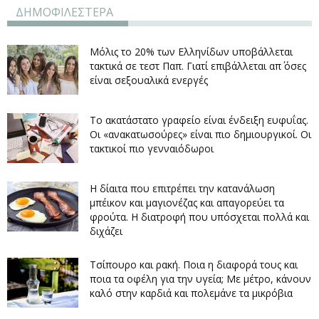
ΔΗΜΟΦΙΛΕΣΤΕΡΑ
Μόλις το 20% των Ελληνίδων υποβάλλεται
τακτικά σε τεστ Παπ. Γιατί επιβάλλεται απ΄ όσες
είναι σεξουαλικά ενεργές
Το ακατάστατο γραφείο είναι ένδειξη ευφυΐας.
Οι «ανακατωσούρες» είναι πιο δημιουργικοί. Οι
τακτικοί πιο γενναιόδωροι
Η δίαιτα που επιτρέπει την κατανάλωση
μπέικον και μαγιονέζας και απαγορεύει τα
φρούτα. Η διατροφή που υπόσχεται πολλά και
διχάζει
Τσίπουρο και ρακή. Ποια η διαφορά τους και
ποια τα οφέλη για την υγεία; Με μέτρο, κάνουν
καλό στην καρδιά και πολεμάνε τα μικρόβια