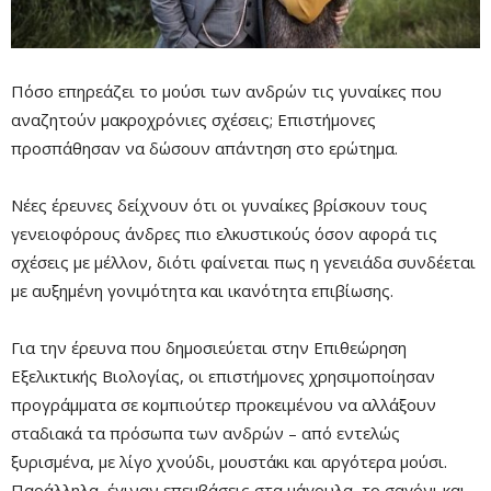
Πόσο επηρεάζει το μούσι των ανδρών τις γυναίκες που
αναζητούν μακροχρόνιες σχέσεις; Επιστήμονες
προσπάθησαν να δώσουν απάντηση στο ερώτημα.
Νέες έρευνες δείχνουν ότι οι γυναίκες βρίσκουν τους
γενειοφόρους άνδρες πιο ελκυστικούς όσον αφορά τις
Mute
σχέσεις με μέλλον, διότι φαίνεται πως η γενειάδα συνδέεται
με αυξημένη γονιμότητα και ικανότητα επιβίωσης.
Για την έρευνα που δημοσιεύεται στην Επιθεώρηση
Εξελικτικής Βιολογίας, οι επιστήμονες χρησιμοποίησαν
προγράμματα σε κομπιούτερ προκειμένου να αλλάξουν
σταδιακά τα πρόσωπα των ανδρών – από εντελώς
ξυρισμένα, με λίγο χνούδι, μουστάκι και αργότερα μούσι.
Παράλληλα, έγιναν επεμβάσεις στα μάγουλα, το σαγόνι και