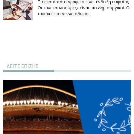
Το ακατάστατο γραφείο είναι ένδειξη ευφυΐας.
Οι «ανακατωσούρες» είναι πιο δημιουργικοί. Οι
τακτικοί πιο γενναιόδωροι
ΔΕΙΤΕ ΕΠΙΣΗΣ