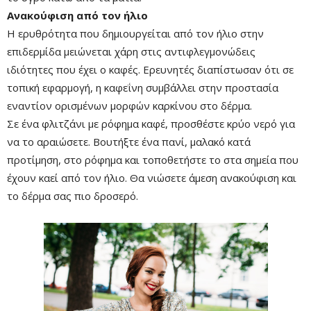
Ανακούφιση από τον ήλιο
Η ερυθρότητα που δημιουργείται από τον ήλιο στην
επιδερμίδα μειώνεται χάρη στις αντιφλεγμονώδεις
ιδιότητες που έχει ο καφές. Ερευνητές διαπίστωσαν ότι σε
τοπική εφαρμογή, η καφεΐνη συμβάλλει στην προστασία
εναντίον ορισμένων μορφών καρκίνου στο δέρμα.
Σε ένα φλιτζάνι με ρόφημα καφέ, προσθέστε κρύο νερό για
να το αραιώσετε. Βουτήξτε ένα πανί, μαλακό κατά
προτίμηση, στο ρόφημα και τοποθετήστε το στα σημεία που
έχουν καεί από τον ήλιο. Θα νιώσετε άμεση ανακούφιση και
το δέρμα σας πιο δροσερό.